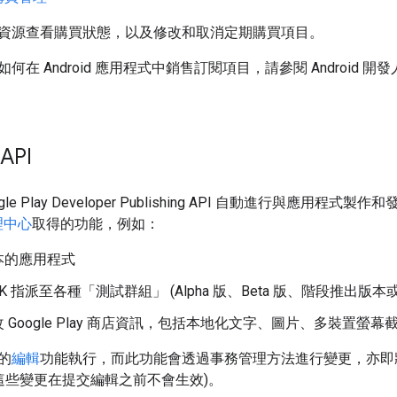
資源查看購買狀態，以及修改和取消定期購買項目。
何在 Android 應用程式中銷售訂閱項目，請參閱 Android 
 API
gle Play Developer Publishing API 自動進行與
管理中心
取得的功能，例如：
本的應用程式
PK 指派至各種「測試群組」
(Alpha 版、Beta 版、階段推出版
 Google Play 商店資訊，包括本地化文字、圖片、多裝置螢幕
的
編輯
功能執行，而此功能會透過事務管理方法進行變更，亦即
(這些變更在提交編輯之前不會生效)。