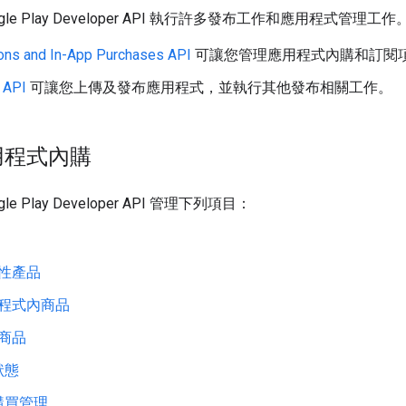
gle Play Developer API 執行許多發布工作和應用程式管
ions and In-App Purchases API
可讓您管理應用程式內購和訂閱
 API
可讓您上傳及發布應用程式，並執行其他發布相關工作。
用程式內購
e Play Developer API 管理下列項目：
性產品
程式內商品
商品
狀態
購買管理