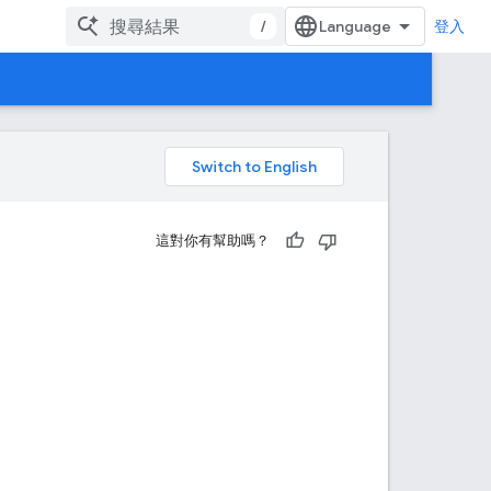
/
登入
。
這對你有幫助嗎？