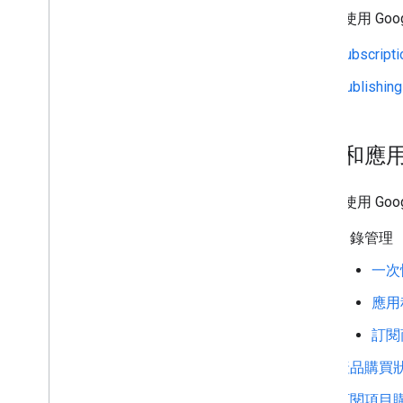
已淘汰的 API
您可以使用 Goo
Subscript
Publishing
訂閱和應
您可以使用 Googl
目錄管理
一次
應用
訂閱
產品購買
訂閱項目