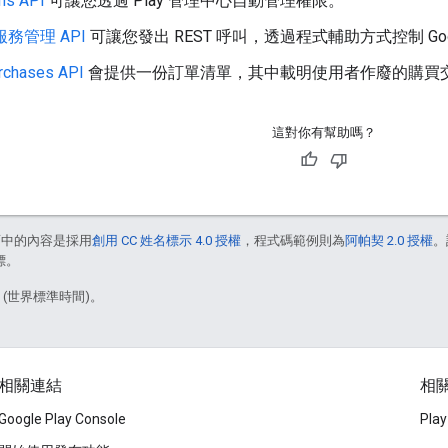
ns API
可讓您透過 Play 管理中心自動管理權限。
戲服務管理 API
可讓您發出 REST 呼叫，透過程式輔助方式控制 Goo
rchases API
會提供一份訂單清單，其中載明使用者作廢的購買
這對你有幫助嗎？
面中的內容是採用
創用 CC 姓名標示 4.0 授權
，程式碼範例則為
阿帕契 2.0 授權
。
標。
9 (世界標準時間)。
相關連結
相關
Google Play Console
Pl