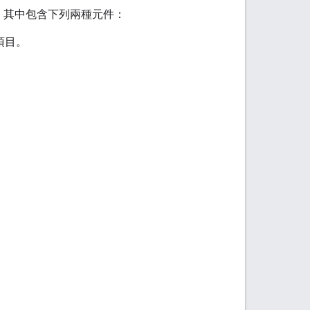
理工作。其中包含下列兩種元件：
項目。