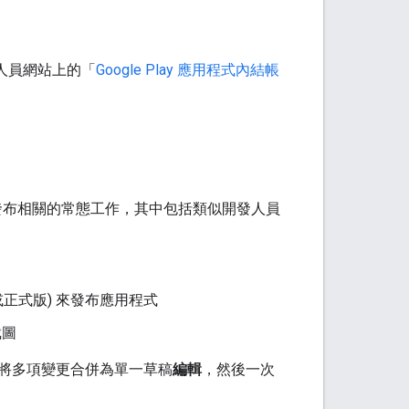
開發人員網站上的「
Google Play 應用程式內結帳
應用程式製作和發布相關的常態工作，其中包括類似開發人員
本或正式版) 來發布應用程式
截圖
將多項變更合併為單一草稿
編輯
，然後一次