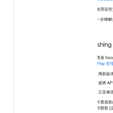
你可以使用這些
如要進一步瞭解如
服務
」。
Publishing
您可以透過 Goo
可以在
Play 
上傳新版
透過將 A
建立及修改
這些工作透過新
提交所有變更 