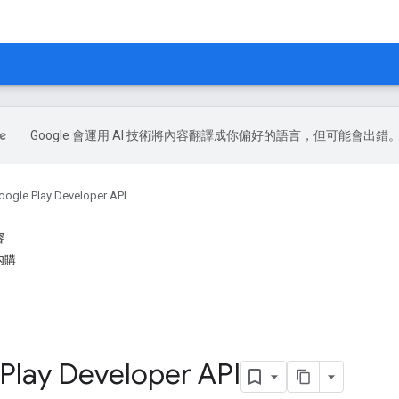
Google 會運用 AI 技術將內容翻譯成你偏好的語言，但可能會出錯
oogle Play Developer API
容
內購
Play Developer API