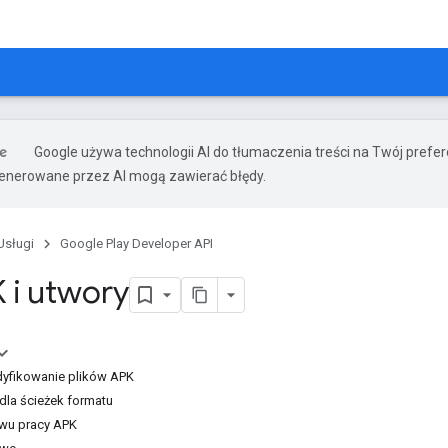
Google używa technologii AI do tłumaczenia treści na Twój prefe
nerowane przez AI mogą zawierać błędy.
Usługi
Google Play Developer API
K i utwory
yfikowanie plików APK
dla ścieżek formatu
ywu pracy APK