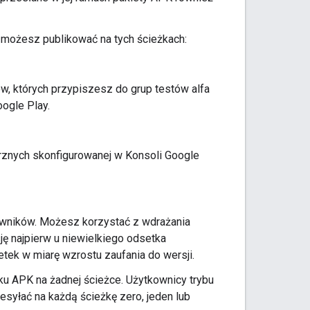
K możesz publikować na tych ścieżkach:
ów, których przypiszesz do grup testów alfa
ogle Play.
rznych skonfigurowanej w Konsoli Google
kowników. Możesz korzystać z wdrażania
ę najpierw u niewielkiego odsetka
ek w miarę wzrostu zaufania do wersji.
ku APK na żadnej ścieżce. Użytkownicy trybu
esyłać na każdą ścieżkę zero, jeden lub