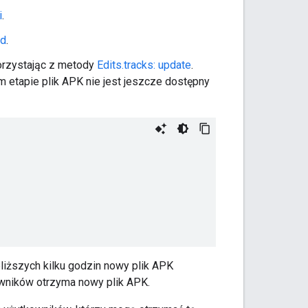
i
.
ad
.
korzystając z metody
Edits.tracks: update
.
 etapie plik APK nie jest jeszcze dostępny
bliższych kilku godzin nowy plik APK
wników otrzyma nowy plik APK.