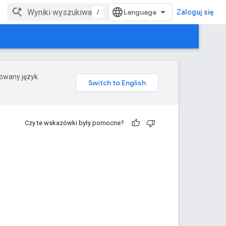
/
Zaloguj się
rowany język.
Czy te wskazówki były pomocne?