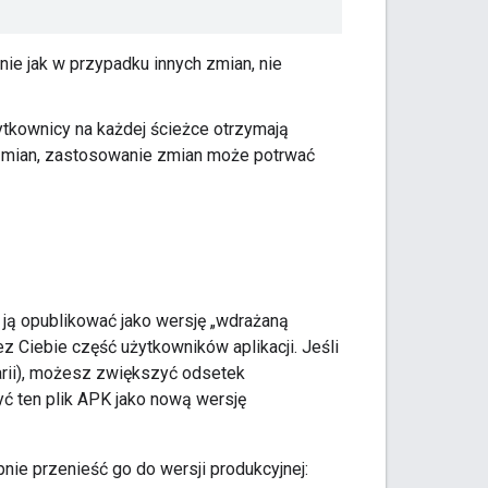
ie jak w przypadku innych zmian, nie
żytkownicy na każdej ścieżce otrzymają
 zmian, zastosowanie zmian może potrwać
ją opublikować jako wersję „wdrażaną
z Ciebie część użytkowników aplikacji. Jeśli
rii), możesz zwiększyć odsetek
ć ten plik APK jako nową wersję
nie przenieść go do wersji produkcyjnej: