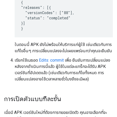
{

"releases": [{

  "versionCodes": ["88"],

  "status": "completed"

}]

}
ในตอนนี้ APK ยังไม่พร้อมให้บริการแก่ผู้ใช้ เช่นเดียวกับการ
แก้ไขอื่นๆ การเปลี่ยนแปลงจะไม่เผยแพร่จนกว่าคุณจะยืนยัน
เรียกใช้เมธอด
Edits: commit
เพื่อ ยืนยันการเปลี่ยนแปลง
หลังจากดำเนินการนี้แล้ว ผู้ใช้ในแต่ละแทร็กจะได้รับ APK
เวอร์ชันที่อัปเดตแล้ว (เช่นเดียวกับการแก้ไขทั้งหมด การ
เปลี่ยนแปลงอาจใช้เวลาหลายชั่วโมงจึงจะมีผล)
การเปิดตัวแบบทีละขั้น
เมื่อมี APK เวอร์ชันใหม่ที่ต้องการทยอยเปิดตัว คุณอาจเลือกที่จะ