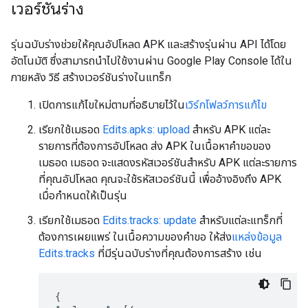
เวอร์ชันร่าง
รุ่นฉบับร่างช่วยให้คุณอัปโหลด APK และสร้างรุ่นผ่าน API ได้โดย
อัตโนมัติ ซึ่งสามารถนำไปใช้งานผ่าน Google Play Console ได้ใน
ภายหลัง วิธี สร้างเวอร์ชันร่างในแทร็ก
เปิดการแก้ไขใหม่ตามที่อธิบายไว้ใน
เวิร์กโฟลว์การแก้ไข
เรียกใช้เมธอด
Edits.apks: upload
สำหรับ APK แต่ละ
รายการที่ต้องการอัปโหลด ส่ง APK ในเนื้อหาคำขอของ
เมธอด เมธอด จะแสดงรหัสเวอร์ชันสำหรับ APK แต่ละรายการ
ที่คุณอัปโหลด คุณจะใช้รหัสเวอร์ชันนี้ เพื่ออ้างอิงถึง APK
เมื่อกำหนดให้เป็นรุ่น
เรียกใช้เมธอด
Edits.tracks: update
สำหรับแต่ละแทร็กที่
ต้องการเผยแพร่ ในเนื้อความของคำขอ ให้ส่ง
แหล่งข้อมูล
Edits.tracks
ที่มีรุ่นฉบับร่างที่คุณต้องการสร้าง เช่น
{
