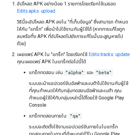
อัปโหลด APK อย่างน้อย 1 รายการโดยเรียกใช้เมธอด
Edits.apks: upload
วิธีนี้จะอัปโหลด APK ลงใน "ที่เก็บข้อมูล" ซึ่งสามารถ กำหนด
ให้กับ "แทร็ก" เพื่อนำไปใช้งานกับผู้ใช้ได้ (หากการแก้ไขถูก
ลบหรือทิ้ง APK ที่อัปโหลดไปยังการแก้ไขนั้นจะสูญหายไป
ด้วย)
เผยแพร่ APK ใน "แทร็ก" โดยเรียกใช้
Edits.tracks: update
คุณเผยแพร่ APK ในแทร็กต่อไปนี้ได้
แทร็กทดสอบ เช่น
"alpha"
และ
"beta"
ระบบจะนำแอปเวอร์ชันอัลฟ่าและเบต้าไปใช้งานกับผู้ใช้
ที่คุณกำหนดให้กับกลุ่มทดสอบอัลฟ่าและเบต้า คุณ
กำหนดผู้ใช้ให้กับกลุ่มเหล่านี้ได้โดยใช้ Google Play
Console
แทร็กทดสอบภายใน:
"qa"
ระบบจะติดตั้งใช้งานแอปเวอร์ชันภายในในแทร็ก
ทดสอบภายในตามที่กำหนดค่าไว้ใน Google Play