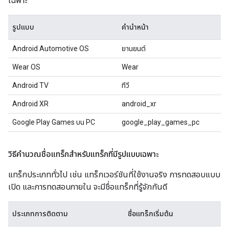
เฉพาะ
รูปแบบ
คำนำหน้า
Android Automotive OS
ยานยนต์
Wear OS
Wear
Android TV
ทีวี
Android XR
android_xr
Google Play Games บน PC
google_play_games_pc
วิธีคำนวณชื่อแทร็กสำหรับแทร็กที่มีรูปแบบเฉพาะ
แทร็กประเภททั่วไป เช่น แทร็กเวอร์ชันที่ใช้งานจริง การทดสอบแบบ
เปิด และการทดสอบภายใน จะมีชื่อแทร็กที่รู้จักกันดี
ประเภทการติดตาม
ชื่อแทร็กเริ่มต้น