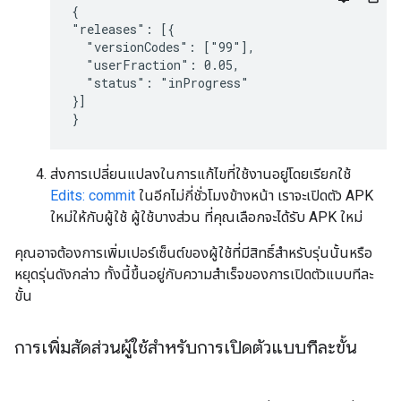
{

"releases": [{

  "versionCodes": ["99"],

  "userFraction": 0.05,

  "status": "inProgress"

}]

}
ส่งการเปลี่ยนแปลงในการแก้ไขที่ใช้งานอยู่โดยเรียกใช้
Edits: commit
ในอีกไม่กี่ชั่วโมงข้างหน้า เราจะเปิดตัว APK
ใหม่ให้กับผู้ใช้ ผู้ใช้บางส่วน ที่คุณเลือกจะได้รับ APK ใหม่
คุณอาจต้องการเพิ่มเปอร์เซ็นต์ของผู้ใช้ที่มีสิทธิ์สำหรับรุ่นนั้นหรือ
หยุดรุ่นดังกล่าว ทั้งนี้ขึ้นอยู่กับความสำเร็จของการเปิดตัวแบบทีละ
ขั้น
การเพิ่มสัดส่วนผู้ใช้สำหรับการเปิดตัวแบบทีละขั้น