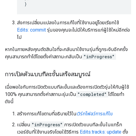
}
ส่งการเปลี่ยนแปลงในการแก้ไขที่ใช้งานอยู่โดยเรียกใช้
Edits: commit
รุ่นของคุณจะไม่มีให้บริการแก่ผู้ใช้ใหม่อีกต่อ
ไป
หากในภายหลังคุณตัดสินใจที่จะกลับมาใช้งานรุ่นที่ถูกระงับอีกครั้ง
คุณสามารถทำได้โดยตั้งค่าสถานะกลับเป็น
"inProgress"
การเปิดตัวแบบทีละขั้นเสร็จสมบูรณ์
เมื่อพอใจกับการเปิดตัวแบบทีละขั้นและต้องการเปิดตัวรุ่นให้กับผู้ใช้
100% คุณสามารถตั้งค่าสถานะรุ่นเป็น
"completed"
ได้โดยทำ
ดังนี้
สร้างการแก้ไขตามที่อธิบายไว้ใน
เวิร์กโฟลว์การแก้ไข
เปลี่ยน
"inProgress"
การเปิดตัวแบบทีละขั้นในแทร็ก
เวอร์ชันที่ใช้งานจริงโดยใช้วิธีการ
Edits.tracks: update
ตั้ง