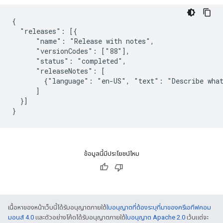
{

  "releases": [{

      "name": "Release with notes",

      "versionCodes": ["88"],

      "status": "completed",

      "releaseNotes": [

        {"language": "en-US", "text": "Describe what
      ]

  }]

}
ข้อมูลนี้มีประโยชน์ไหม
เนื้อหาของหน้าเว็บนี้ได้รับอนุญาตภายใต้
ใบอนุญาตที่ต้องระบุที่มาของครีเอทีฟคอม
มอนส์ 4.0
และตัวอย่างโค้ดได้รับอนุญาตภายใต้
ใบอนุญาต Apache 2.0
เว้นแต่จะ