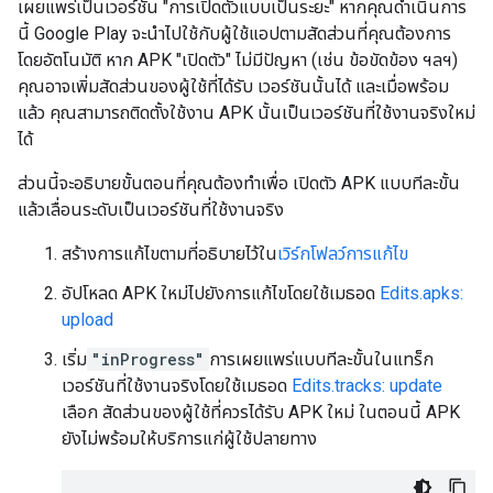
เผยแพร่เป็นเวอร์ชัน "การเปิดตัวแบบเป็นระยะ" หากคุณดำเนินการ
นี้ Google Play จะนำไปใช้กับผู้ใช้แอปตามสัดส่วนที่คุณต้องการ
โดยอัตโนมัติ หาก APK "เปิดตัว" ไม่มีปัญหา (เช่น ข้อขัดข้อง ฯลฯ)
คุณอาจเพิ่มสัดส่วนของผู้ใช้ที่ได้รับ เวอร์ชันนั้นได้ และเมื่อพร้อม
แล้ว คุณสามารถติดตั้งใช้งาน APK นั้นเป็นเวอร์ชันที่ใช้งานจริงใหม่
ได้
ส่วนนี้จะอธิบายขั้นตอนที่คุณต้องทำเพื่อ เปิดตัว APK แบบทีละขั้น
แล้วเลื่อนระดับเป็นเวอร์ชันที่ใช้งานจริง
สร้างการแก้ไขตามที่อธิบายไว้ใน
เวิร์กโฟลว์การแก้ไข
อัปโหลด APK ใหม่ไปยังการแก้ไขโดยใช้เมธอด
Edits.apks:
upload
เริ่ม
"inProgress"
การเผยแพร่แบบทีละขั้นในแทร็ก
เวอร์ชันที่ใช้งานจริงโดยใช้เมธอด
Edits.tracks: update
เลือก สัดส่วนของผู้ใช้ที่ควรได้รับ APK ใหม่ ในตอนนี้ APK
ยังไม่พร้อมให้บริการแก่ผู้ใช้ปลายทาง