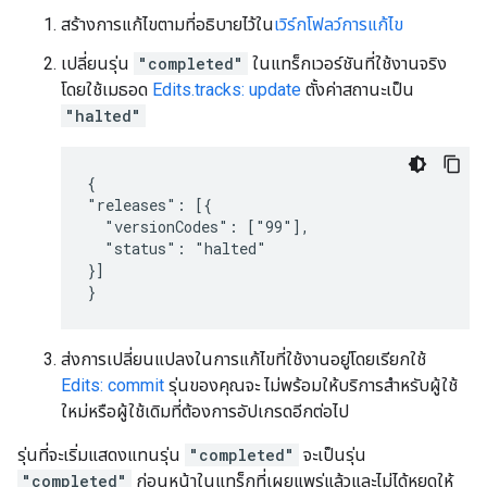
สร้างการแก้ไขตามที่อธิบายไว้ใน
เวิร์กโฟลว์การแก้ไข
เปลี่ยนรุ่น
"completed"
ในแทร็กเวอร์ชันที่ใช้งานจริง
โดยใช้เมธอด
Edits.tracks: update
ตั้งค่าสถานะเป็น
"halted"
{

"releases": [{

  "versionCodes": ["99"],

  "status": "halted"

}]

}
ส่งการเปลี่ยนแปลงในการแก้ไขที่ใช้งานอยู่โดยเรียกใช้
Edits: commit
รุ่นของคุณจะ ไม่พร้อมให้บริการสำหรับผู้ใช้
ใหม่หรือผู้ใช้เดิมที่ต้องการอัปเกรดอีกต่อไป
รุ่นที่จะเริ่มแสดงแทนรุ่น
"completed"
จะเป็นรุ่น
"completed"
ก่อนหน้าในแทร็กที่เผยแพร่แล้วและไม่ได้หยุดให้