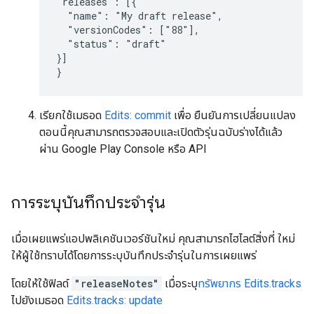
"releases": [{

  "name": "My draft release",

  "versionCodes": ["88"],

  "status": "draft"

}]

}
เรียกใช้เมธอด
Edits: commit
เพื่อ ยืนยันการเปลี่ยนแปลง
ตอนนี้คุณสามารถตรวจสอบและเปิดตัวรุ่นฉบับร่างได้แล้ว
ผ่าน Google Play Console หรือ API
การระบุบันทึกประจำรุ่น
เมื่อเผยแพร่แอปพลิเคชันเวอร์ชันใหม่ คุณสามารถไฮไลต์สิ่งที่ ใหม่
ให้ผู้ใช้ทราบได้โดยการระบุบันทึกประจำรุ่นในการเผยแพร่
โดยให้ใช้ฟิลด์
"releaseNotes"
เมื่อระบุ
ทรัพยากร Edits.tracks
ไปยังเมธอด
Edits.tracks: update