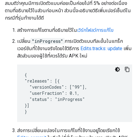
สมมติว่าคุณมีการเปิดตัวแบบค่อยเป็นค่อยไปที่ 5% อย่างต่อเนื่อง
ตามที่อธิบายไว้ในส่วนก่อนหน้า ส่วนนี้จะอธิบายวิธีเพิ่มเปอร์เซ็นต์ใน
กรณีที่รุ่นทำงานได้ดี
สร้างการแก้ไขตามที่อธิบายไว้ใน
เวิร์กโฟลว์การแก้ไข
เปลี่ยน
"inProgress"
การเปิดตัวแบบทีละขั้นในแทร็ก
เวอร์ชันที่ใช้งานจริงโดยใช้วิธีการ
Edits.tracks: update
เพิ่ม
สัดส่วนของผู้ใช้ที่ควรได้รับ APK ใหม่
{

"releases": [{

  "versionCodes": ["99"],

  "userFraction": 0.1,

  "status": "inProgress"

}]

}
ส่งการเปลี่ยนแปลงในการแก้ไขที่ใช้งานอยู่โดยเรียกใช้