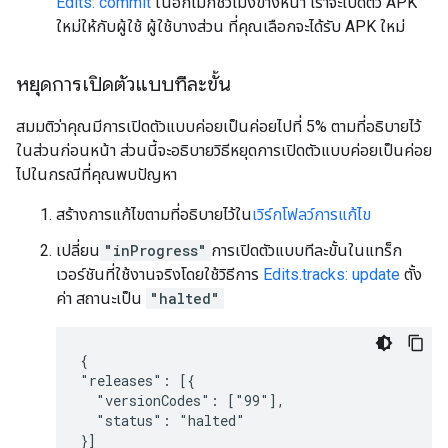
Edits: commit
ในอีกไม่กี่ชั่วโมงข้างหน้า เราจะเปิดตัว APK
ใหม่ให้กับผู้ใช้ ผู้ใช้บางส่วน ที่คุณเลือกจะได้รับ APK ใหม่
หยุดการเปิดตัวแบบทีละขั้น
สมมติว่าคุณมีการเปิดตัวแบบค่อยเป็นค่อยไปที่ 5% ตามที่อธิบายไว้
ในส่วนก่อนหน้า ส่วนนี้จะอธิบายวิธีหยุดการเปิดตัวแบบค่อยเป็นค่อย
ไปในกรณีที่คุณพบปัญหา
สร้างการแก้ไขตามที่อธิบายไว้ใน
เวิร์กโฟลว์การแก้ไข
เปลี่ยน
"inProgress"
การเปิดตัวแบบทีละขั้นในแทร็ก
เวอร์ชันที่ใช้งานจริงโดยใช้วิธีการ
Edits.tracks: update
ตั้ง
ค่า สถานะเป็น
"halted"
{

"releases": [{

  "versionCodes": ["99"],

  "status": "halted"

}]
