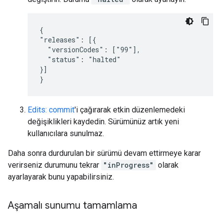
{

"releases": [{

  "versionCodes": ["99"],

  "status": "halted"

}]

}
Edits: commit
'i çağırarak etkin düzenlemedeki
değişiklikleri kaydedin. Sürümünüz artık yeni
kullanıcılara sunulmaz.
Daha sonra durdurulan bir sürümü devam ettirmeye karar
verirseniz durumunu tekrar
"inProgress"
olarak
ayarlayarak bunu yapabilirsiniz.
Aşamalı sunumu tamamlama