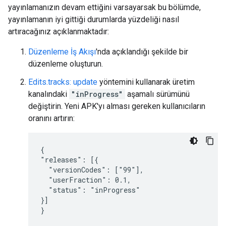
yayınlamanızın devam ettiğini varsayarsak bu bölümde,
yayınlamanın iyi gittiği durumlarda yüzdeliği nasıl
artıracağınız açıklanmaktadır:
Düzenleme İş Akışı
'nda açıklandığı şekilde bir
düzenleme oluşturun.
Edits.tracks: update
yöntemini kullanarak üretim
kanalındaki
"inProgress"
aşamalı sürümünü
değiştirin. Yeni APK'yı alması gereken kullanıcıların
oranını artırın:
{

"releases": [{

  "versionCodes": ["99"],

  "userFraction": 0.1,

  "status": "inProgress"

}]

}