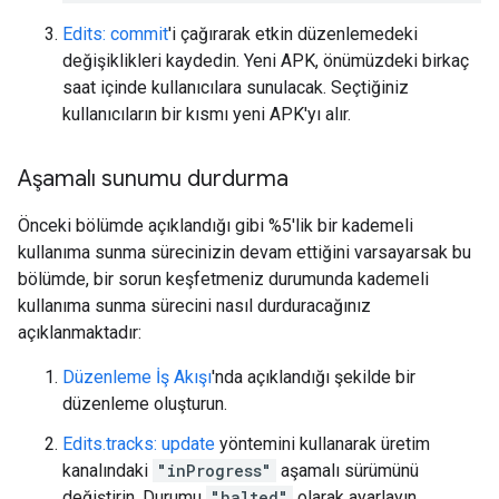
Edits: commit
'i çağırarak etkin düzenlemedeki
değişiklikleri kaydedin. Yeni APK, önümüzdeki birkaç
saat içinde kullanıcılara sunulacak. Seçtiğiniz
kullanıcıların bir kısmı yeni APK'yı alır.
Aşamalı sunumu durdurma
Önceki bölümde açıklandığı gibi %5'lik bir kademeli
kullanıma sunma sürecinizin devam ettiğini varsayarsak bu
bölümde, bir sorun keşfetmeniz durumunda kademeli
kullanıma sunma sürecini nasıl durduracağınız
açıklanmaktadır:
Düzenleme İş Akışı
'nda açıklandığı şekilde bir
düzenleme oluşturun.
Edits.tracks: update
yöntemini kullanarak üretim
kanalındaki
"inProgress"
aşamalı sürümünü
değiştirin. Durumu
"halted"
olarak ayarlayın.