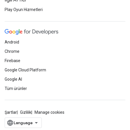
İlgili API'ler
Play Oyun Hizmetleri
Android
Chrome
Firebase
Google Cloud Platform
Google AI
Tüm ürünler
Şartlar
Gizlilik
Manage cookies