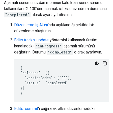
Aşamalı sunumunuzdan memnun kaldıktan sonra sürümü
kullanıcıların% 100'üne sunmak isterseniz sürüm durumunu
"completed"
olarak ayarlayabilirsiniz:
Düzenleme İş Akışı
'nda açıklandığı şekilde bir
düzenleme oluşturun.
Edits.tracks: update
yöntemini kullanarak üretim
kanalındaki
"inProgress"
aşamalı sürümünü
değiştirin. Durumu
"completed"
olarak ayarlayın.
{

"releases": [{

  "versionCodes": ["99"],

  "status": "completed"

}]

}
Edits: commit
'i çağırarak etkin düzenlemedeki