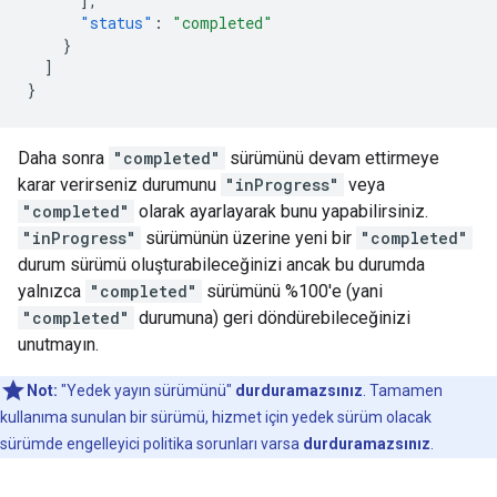
],
"status"
:
"completed"
}
]
}
Daha sonra
"completed"
sürümünü devam ettirmeye
karar verirseniz durumunu
"inProgress"
veya
"completed"
olarak ayarlayarak bunu yapabilirsiniz.
"inProgress"
sürümünün üzerine yeni bir
"completed"
durum sürümü oluşturabileceğinizi ancak bu durumda
yalnızca
"completed"
sürümünü %100'e (yani
"completed"
durumuna) geri döndürebileceğinizi
unutmayın.
Not:
"Yedek yayın sürümünü"
durduramazsınız
. Tamamen
kullanıma sunulan bir sürümü, hizmet için yedek sürüm olacak
sürümde engelleyici politika sorunları varsa
durduramazsınız
.