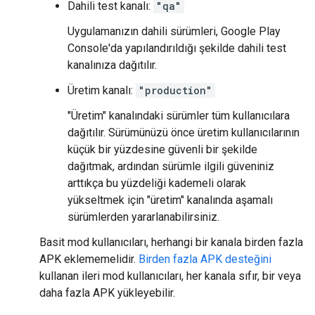
Dahili test kanalı:
"qa"
Uygulamanızın dahili sürümleri, Google Play
Console'da yapılandırıldığı şekilde dahili test
kanalınıza dağıtılır.
Üretim kanalı:
"production"
"Üretim" kanalındaki sürümler tüm kullanıcılara
dağıtılır. Sürümünüzü önce üretim kullanıcılarının
küçük bir yüzdesine güvenli bir şekilde
dağıtmak, ardından sürümle ilgili güveniniz
arttıkça bu yüzdeliği kademeli olarak
yükseltmek için "üretim" kanalında aşamalı
sürümlerden yararlanabilirsiniz.
Basit mod kullanıcıları, herhangi bir kanala birden fazla
APK eklememelidir.
Birden fazla APK desteğini
kullanan ileri mod kullanıcıları, her kanala sıfır, bir veya
daha fazla APK yükleyebilir.