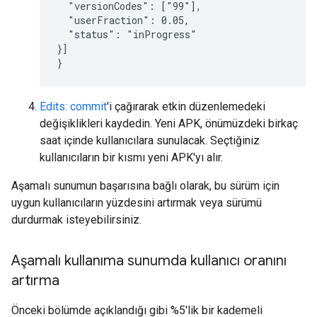
  "versionCodes": ["99"],

  "userFraction": 0.05,

  "status": "inProgress"

}]

}
Edits: commit
'i çağırarak etkin düzenlemedeki
değişiklikleri kaydedin. Yeni APK, önümüzdeki birkaç
saat içinde kullanıcılara sunulacak. Seçtiğiniz
kullanıcıların bir kısmı yeni APK'yı alır.
Aşamalı sunumun başarısına bağlı olarak, bu sürüm için
uygun kullanıcıların yüzdesini artırmak veya sürümü
durdurmak isteyebilirsiniz.
Aşamalı kullanıma sunumda kullanıcı oranını
artırma
Önceki bölümde açıklandığı gibi %5'lik bir kademeli