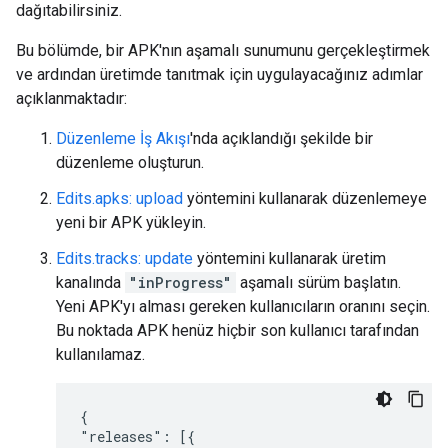
dağıtabilirsiniz.
Bu bölümde, bir APK'nın aşamalı sunumunu gerçekleştirmek
ve ardından üretimde tanıtmak için uygulayacağınız adımlar
açıklanmaktadır:
Düzenleme İş Akışı
'nda açıklandığı şekilde bir
düzenleme oluşturun.
Edits.apks: upload
yöntemini kullanarak düzenlemeye
yeni bir APK yükleyin.
Edits.tracks: update
yöntemini kullanarak üretim
kanalında
"inProgress"
aşamalı sürüm başlatın.
Yeni APK'yı alması gereken kullanıcıların oranını seçin.
Bu noktada APK henüz hiçbir son kullanıcı tarafından
kullanılamaz.
{

"releases": [{
