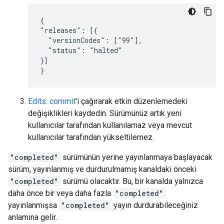
{

"releases": [{

  "versionCodes": ["99"],

  "status": "halted"

}]

}
Edits: commit
'i çağırarak etkin düzenlemedeki
değişiklikleri kaydedin. Sürümünüz artık yeni
kullanıcılar tarafından kullanılamaz veya mevcut
kullanıcılar tarafından yükseltilemez.
"completed"
sürümünün yerine yayınlanmaya başlayacak
sürüm, yayınlanmış ve durdurulmamış kanaldaki önceki
"completed"
sürümü olacaktır. Bu, bir kanalda yalnızca
daha önce bir veya daha fazla
"completed"
yayınlanmışsa
"completed"
yayın durdurabileceğiniz
anlamına gelir.