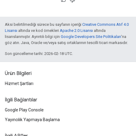
Aksi belirtilmediği sürece bu sayfanın içeriği
Creative Commons Atıf 4.0
Lisansı
altında ve kod örnekleri
Apache 2.0 Lisansı
altında
lisanslanmıştır. Ayrıntılı bilgi için
Google Developers Site Politikaları
'na
göz atın. Java, Oracle ve/veya satış ortaklarının tescilli ticari markasıdır.
Son güncelleme tarihi: 2026-02-18 UTC.
Ürün Bilgileri
Hizmet Şartları
İlgili Bağlantılar
Google Play Console
Yayıncılık Yapmaya Başlama