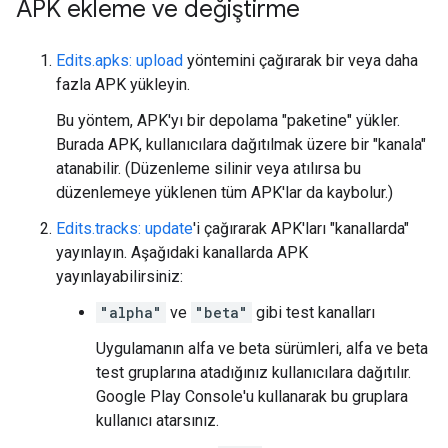
APK ekleme ve değiştirme
Edits.apks: upload
yöntemini çağırarak bir veya daha
fazla APK yükleyin.
Bu yöntem, APK'yı bir depolama "paketine" yükler.
Burada APK, kullanıcılara dağıtılmak üzere bir "kanala"
atanabilir. (Düzenleme silinir veya atılırsa bu
düzenlemeye yüklenen tüm APK'lar da kaybolur.)
Edits.tracks: update
'i çağırarak APK'ları "kanallarda"
yayınlayın. Aşağıdaki kanallarda APK
yayınlayabilirsiniz:
"alpha"
ve
"beta"
gibi test kanalları
Uygulamanın alfa ve beta sürümleri, alfa ve beta
test gruplarına atadığınız kullanıcılara dağıtılır.
Google Play Console'u kullanarak bu gruplara
kullanıcı atarsınız.