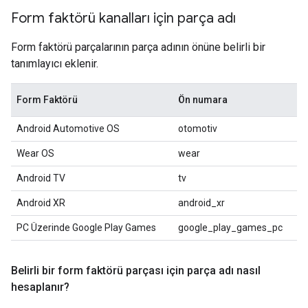
Form faktörü kanalları için parça adı
Form faktörü parçalarının parça adının önüne belirli bir
tanımlayıcı eklenir.
Form Faktörü
Ön numara
Android Automotive OS
otomotiv
Wear OS
wear
Android TV
tv
Android XR
android_xr
PC Üzerinde Google Play Games
google_play_games_pc
Belirli bir form faktörü parçası için parça adı nasıl
hesaplanır?