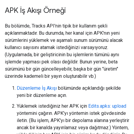
APK İş Akışı Örneği
Bu bölümde, Tracks API'nin tipik bir kullanım şekli
açıklanmaktadır. Bu durumda, her kanal için APK'nın yeni
sürümlerini yüklemek ve aşamalı sunum sürümünü alacak
kullanıcı sayısını atamak istediğinizi varsayıyoruz.
(Uygulamada, bir geliştiricinin bu işlemlerin tümünü aynı
işlemde yapması pek olası değildir. Bunun yerine, beta
sürümünü bir gün güncelleyebilir, başka bir gün "üretim"
üzerinde kademeli bir yayın oluşturabilir vb.)
Düzenleme İş Akışı
bölümünde açıklandığı şekilde
yeni bir düzenleme açın.
Yüklemek istediğiniz her APK için
Edits.apks: upload
yöntemini çağırın. APK'yı yöntemin istek gövdesinde
iletin. (Bu işlem, APK'yı bir depolama alanına yerleştirir
ancak bir kanalda yayınlamaz veya dağıtmaz.) Yöntem,