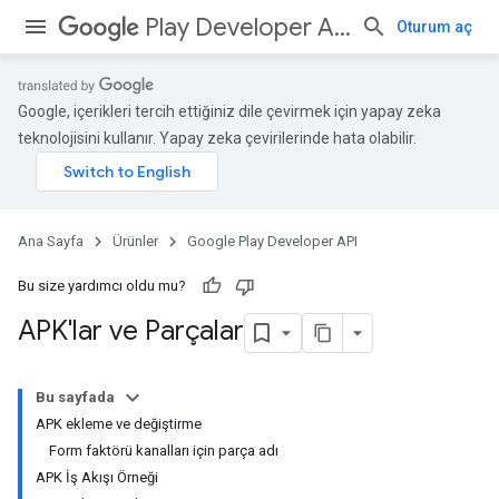
Play Developer API
Oturum aç
Google, içerikleri tercih ettiğiniz dile çevirmek için yapay zeka
teknolojisini kullanır. Yapay zeka çevirilerinde hata olabilir.
Ana Sayfa
Ürünler
Google Play Developer API
Bu size yardımcı oldu mu?
APK'lar ve Parçalar
Bu sayfada
APK ekleme ve değiştirme
Form faktörü kanalları için parça adı
APK İş Akışı Örneği