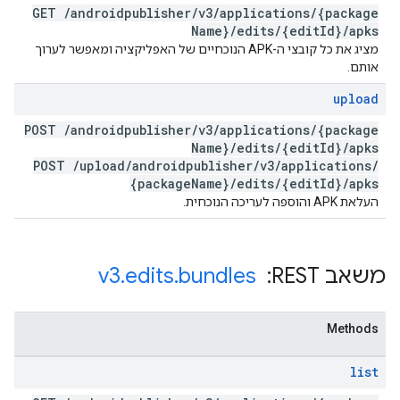
GET
/
androidpublisher
/
v3
/
applications
/
{package
Name}
/
edits
/
{edit
Id}
/
apks
מציג את כל קובצי ה-APK הנוכחיים של האפליקציה ומאפשר לערוך
אותם.
upload
POST
/
androidpublisher
/
v3
/
applications
/
{package
Name}
/
edits
/
{edit
Id}
/
apks
POST
/
upload
/
androidpublisher
/
v3
/
applications
/
{package
Name}
/
edits
/
{edit
Id}
/
apks
העלאת APK והוספה לעריכה הנוכחית.
משאב REST: ‏
bundles
.
edits
.
v3
Methods
list