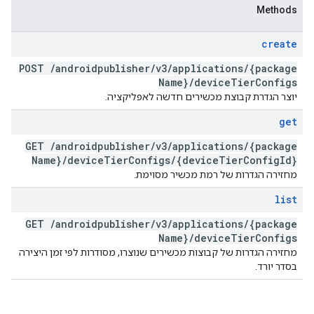
Methods
create
POST
/
androidpublisher
/
v3
/
applications
/
{package
Name}
/
device
Tier
Configs
יוצר הגדרת קבוצת מכשירים חדשה לאפליקציה.
get
GET
/
androidpublisher
/
v3
/
applications
/
{package
Name}
/
device
Tier
Configs
/
{device
Tier
Config
Id}
מחזירה הגדרות של רמת מכשיר מסוימת.
list
GET
/
androidpublisher
/
v3
/
applications
/
{package
Name}
/
device
Tier
Configs
מחזירה הגדרות של קבוצות מכשירים שנוצרו, מסודרות לפי זמן היצירה
בסדר יורד.