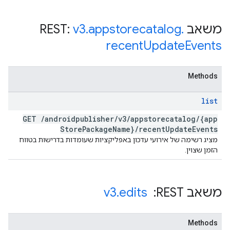
משאב REST:
.
appstorecatalog
.
v3
recent
Update
Events
Methods
list
GET
/
androidpublisher
/
v3
/
appstorecatalog
/
{app
Store
Package
Name}
/
recent
Update
Events
מציג רשימה של אירועי עדכון באפליקציות שעומדות בדרישות בטווח
הזמן שצוין.
משאב REST: ‏
edits
.
v3
Methods