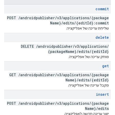
commit
POST
/
androidpublisher
/
v3
/
applications
/
{package
Name}
/
edits
/
{edit
Id}:commit
שליחת עריכה של אפליקציה.
delete
DELETE
/
androidpublisher
/
v3
/
applications
/
{package
Name}
/
edits
/
{edit
Id}
מוחק עריכה של אפליקציה.
get
GET
/
androidpublisher
/
v3
/
applications
/
{package
Name}
/
edits
/
{edit
Id}
מקבל עריכה של אפליקציה.
insert
POST
/
androidpublisher
/
v3
/
applications
/
{package
Name}
/
edits
יוצר עריכה חדשה לאפליקציה.