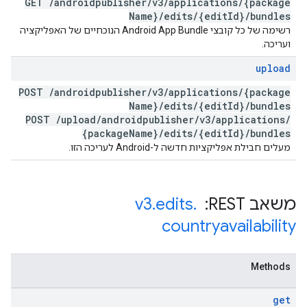
GET
/
androidpublisher
/
v3
/
applications
/
{package
Name}
/
edits
/
{edit
Id}
/
bundles
רשימה של כל קובצי Android App Bundle הנוכחיים של האפליקציה
ועריכה.
upload
POST
/
androidpublisher
/
v3
/
applications
/
{package
Name}
/
edits
/
{edit
Id}
/
bundles
POST
/
upload
/
androidpublisher
/
v3
/
applications
/
{package
Name}
/
edits
/
{edit
Id}
/
bundles
מעלים חבילת אפליקציות חדשה ל-Android לעריכה הזו.
משאב REST: ‏
.
edits
.
v3
countryavailability
Methods
get