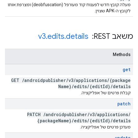
מעלה קובץ חדש לפענוח קוד מעורפל (deobfuscation) ומצרפת אותו
לקובץ ה-APK שצוין.
משאב REST: ‏
details
.
edits
.
v3
Methods
get
GET
/
androidpublisher
/
v3
/
applications
/
{package
Name}
/
edits
/
{edit
Id}
/
details
קבלת פרטים של אפליקציה.
patch
PATCH
/
androidpublisher
/
v3
/
applications
/
{package
Name}
/
edits
/
{edit
Id}
/
details
מעדכן פרטים של אפליקציה.
update