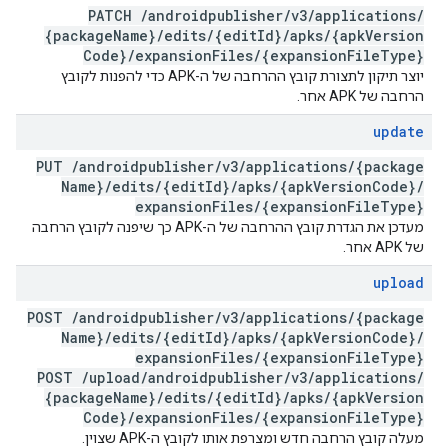
PATCH
/
androidpublisher
/
v3
/
applications
/
{package
Name}
/
edits
/
{edit
Id}
/
apks
/
{apk
Version
Code}
/
expansion
Files
/
{expansion
File
Type}
יוצר תיקון לתצורת קובץ ההרחבה של ה-APK כדי להפנות לקובץ
הרחבה של APK אחר.
update
PUT
/
androidpublisher
/
v3
/
applications
/
{package
Name}
/
edits
/
{edit
Id}
/
apks
/
{apk
Version
Code}
/
expansion
Files
/
{expansion
File
Type}
מעדכן את הגדרת קובץ ההרחבה של ה-APK כך שיפנה לקובץ הרחבה
של APK אחר.
upload
POST
/
androidpublisher
/
v3
/
applications
/
{package
Name}
/
edits
/
{edit
Id}
/
apks
/
{apk
Version
Code}
/
expansion
Files
/
{expansion
File
Type}
POST
/
upload
/
androidpublisher
/
v3
/
applications
/
{package
Name}
/
edits
/
{edit
Id}
/
apks
/
{apk
Version
Code}
/
expansion
Files
/
{expansion
File
Type}
מעלה קובץ הרחבה חדש ומצרפת אותו לקובץ ה-APK שצוין.