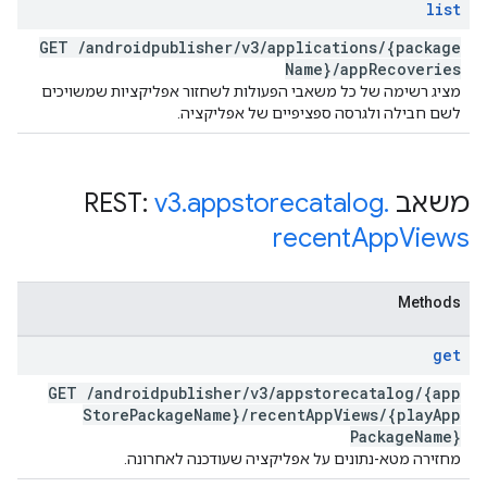
list
GET
/
androidpublisher
/
v3
/
applications
/
{package
Name}
/
app
Recoveries
מציג רשימה של כל משאבי הפעולות לשחזור אפליקציות שמשויכים
לשם חבילה ולגרסה ספציפיים של אפליקציה.
משאב REST:
.
appstorecatalog
.
v3
recent
App
Views
Methods
get
GET
/
androidpublisher
/
v3
/
appstorecatalog
/
{app
Store
Package
Name}
/
recent
App
Views
/
{play
App
Package
Name}
מחזירה מטא-נתונים על אפליקציה שעודכנה לאחרונה.