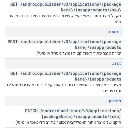
GET
/
androidpublisher
/
v3
/
applications
/
{package
Name}
/
inappproducts
/
{sku}
מקבל מוצר מתוך האפליקציה, שיכול להיות מוצר בחיוב חד-פעמי או
מינוי.
insert
POST
/
androidpublisher
/
v3
/
applications
/
{package
Name}
/
inappproducts
יצירת מוצר מתוך האפליקציה (מוצר מנוהל או מינוי).
list
GET
/
androidpublisher
/
v3
/
applications
/
{package
Name}
/
inappproducts
מציג רשימה של כל המוצרים מתוך האפליקציה – גם מוצרים מנוהלים
וגם מינויים.
patch
PATCH
/
androidpublisher
/
v3
/
applications
/
{package
Name}
/
inappproducts
/
{sku}
תיקון של מוצר מתוך האפליקציה (מוצר בחיוב חד-פעמי או מינוי).