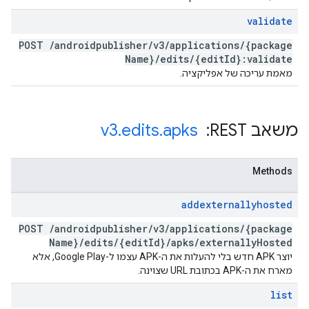
validate
POST
/
androidpublisher
/
v3
/
applications
/
{package
Name}
/
edits
/
{edit
Id}:validate
מאמת עריכה של אפליקציה.
משאב REST: ‏
apks
.
edits
.
v3
Methods
addexternallyhosted
POST
/
androidpublisher
/
v3
/
applications
/
{package
Name}
/
edits
/
{edit
Id}
/
apks
/
externally
Hosted
יוצר APK חדש בלי להעלות את ה-APK עצמו ל-Google Play, אלא
מארח את ה-APK בכתובת URL שצוינה.
list