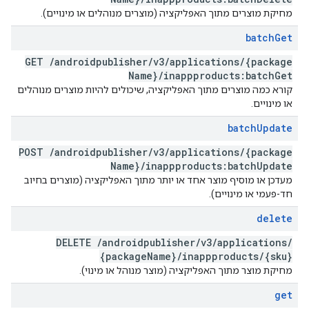
מחיקת מוצרים מתוך האפליקציה (מוצרים מנוהלים או מינויים).
batch
Get
GET
/
androidpublisher
/
v3
/
applications
/
{package
Name}
/
inappproducts:batch
Get
קורא כמה מוצרים מתוך האפליקציה, שיכולים להיות מוצרים מנוהלים
או מינויים.
batch
Update
POST
/
androidpublisher
/
v3
/
applications
/
{package
Name}
/
inappproducts:batch
Update
מעדכן או מוסיף מוצר אחד או יותר מתוך האפליקציה (מוצרים בחיוב
חד-פעמי או מינויים).
delete
DELETE
/
androidpublisher
/
v3
/
applications
/
{package
Name}
/
inappproducts
/
{sku}
מחיקת מוצר מתוך האפליקציה (מוצר מנוהל או מינוי).
get