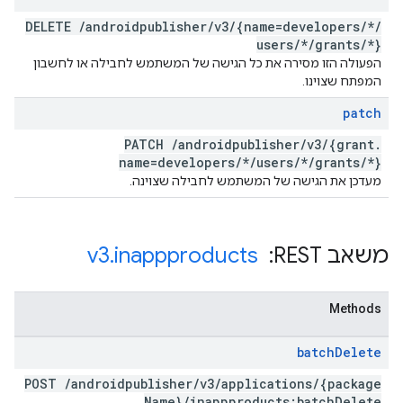
DELETE
/
androidpublisher
/
v3
/
{name=developers
/
*
/
users
/
*
/
grants
/
*}
הפעולה הזו מסירה את כל הגישה של המשתמש לחבילה או לחשבון
המפתח שצוינו.
patch
PATCH
/
androidpublisher
/
v3
/
{grant
.
name=developers
/
*
/
users
/
*
/
grants
/
*}
מעדכן את הגישה של המשתמש לחבילה שצוינה.
משאב REST: ‏
inappproducts
.
v3
Methods
batch
Delete
POST
/
androidpublisher
/
v3
/
applications
/
{package
Name}
/
inappproducts:batch
Delete