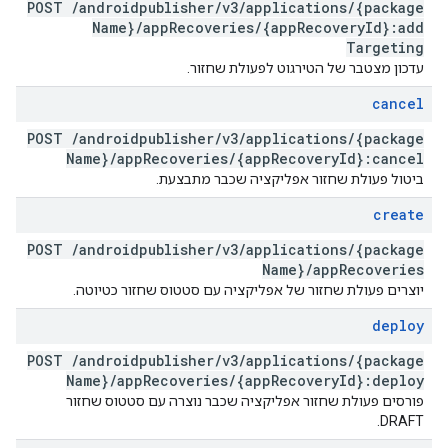
POST
/
androidpublisher
/
v3
/
applications
/
{package
Name}
/
app
Recoveries
/
{app
Recovery
Id}:add
Targeting
עדכון מצטבר של הטירגוט לפעולת שחזור.
cancel
POST
/
androidpublisher
/
v3
/
applications
/
{package
Name}
/
app
Recoveries
/
{app
Recovery
Id}:cancel
ביטול פעולת שחזור אפליקציה שכבר מתבצעת.
create
POST
/
androidpublisher
/
v3
/
applications
/
{package
Name}
/
app
Recoveries
יוצרים פעולת שחזור של אפליקציה עם סטטוס שחזור כטיוטה.
deploy
POST
/
androidpublisher
/
v3
/
applications
/
{package
Name}
/
app
Recoveries
/
{app
Recovery
Id}:deploy
פורסים פעולת שחזור אפליקציה שכבר נוצרה עם סטטוס שחזור
DRAFT.