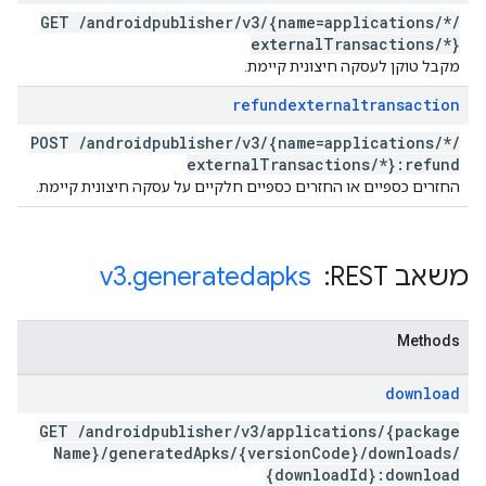
GET
/
androidpublisher
/
v3
/
{name=applications
/
*
/
external
Transactions
/
*}
מקבל טוקן לעסקה חיצונית קיימת.
refundexternaltransaction
POST
/
androidpublisher
/
v3
/
{name=applications
/
*
/
external
Transactions
/
*}:refund
החזרים כספיים או החזרים כספיים חלקיים על עסקה חיצונית קיימת.
משאב REST: ‏
generatedapks
.
v3
Methods
download
GET
/
androidpublisher
/
v3
/
applications
/
{package
Name}
/
generated
Apks
/
{version
Code}
/
downloads
/
{download
Id}:download