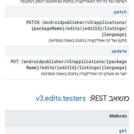
רשימה של כל דפי האפליקציה בחנות שהותאמו לשוק המקומי.
patch
PATCH
/
androidpublisher
/
v3
/
applications
/
{package
Name}
/
edits
/
{edit
Id}
/
listings
/
{language}
תיקון של דף אפליקציה בחנות בשפה מסוימת.
update
PUT
/
androidpublisher
/
v3
/
applications
/
{package
Name}
/
edits
/
{edit
Id}
/
listings
/
{language}
יוצר או מעדכן דף אפליקציה בחנות בשפה מסוימת.
משאב REST: ‏
testers
.
edits
.
v3
Methods
get