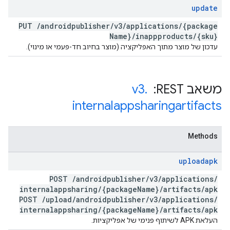
update
PUT
/
androidpublisher
/
v3
/
applications
/
{package
Name}
/
inappproducts
/
{sku}
עדכון של מוצר מתוך האפליקציה (מוצר בחיוב חד-פעמי או מינוי).
משאב REST: ‏
.
v3
internalappsharingartifacts
Methods
uploadapk
POST
/
androidpublisher
/
v3
/
applications
/
internalappsharing
/
{package
Name}
/
artifacts
/
apk
POST
/
upload
/
androidpublisher
/
v3
/
applications
/
internalappsharing
/
{package
Name}
/
artifacts
/
apk
העלאת APK לשיתוף פנימי של אפליקציות.