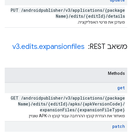
PUT
/
androidpublisher
/
v3
/
applications
/
{package
Name}
/
edits
/
{edit
Id}
/
details
מעדכן את פרטי האפליקציה.
משאב REST: ‏
expansionfiles
.
edits
.
v3
Methods
get
GET
/
androidpublisher
/
v3
/
applications
/
{package
Name}
/
edits
/
{edit
Id}
/
apks
/
{apk
Version
Code}
/
expansion
Files
/
{expansion
File
Type}
מאחזר את הגדרת קובץ ההרחבה עבור קובץ ה-APK שצוין.
patch