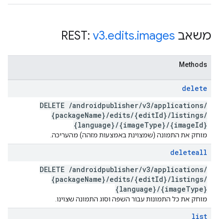
משאב REST:
images
.
edits
.
v3
Methods
delete
DELETE
/
androidpublisher
/
v3
/
applications
/
{package
Name}
/
edits
/
{edit
Id}
/
listings
/
{language}
/
{image
Type}
/
{image
Id}
מוחק את התמונה (שמצוינת באמצעות מזהה) מהעריכה.
deleteall
DELETE
/
androidpublisher
/
v3
/
applications
/
{package
Name}
/
edits
/
{edit
Id}
/
listings
/
{language}
/
{image
Type}
מוחק את כל התמונות עבור השפה וסוג התמונה שצוינו.
list