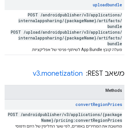
uploadbundle
POST
/
androidpublisher
/
v3
/
applications
/
internalappsharing
/
{package
Name}
/
artifacts
/
bundle
POST
/
upload
/
androidpublisher
/
v3
/
applications
/
internalappsharing
/
{package
Name}
/
artifacts
/
bundle
מעלה קובץ App Bundle לשיתוף פנימי של אפליקציות.
משאב REST: ‏
monetization
.
v3
Methods
convert
Region
Prices
POST
/
androidpublisher
/
v3
/
applications
/
{package
Name}
/
pricing:convert
Region
Prices
מחשבת את המחירים באזורים, לפי שער החליפין של היום ודפוסי