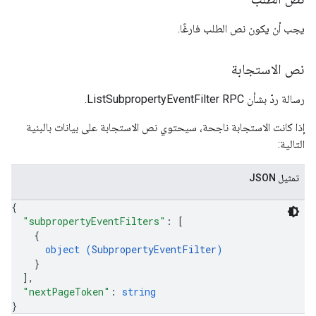
يجب أن يكون نص الطلب فارغًا.
نص الاستجابة
رسالة ردّ بشأن ListSubpropertyEventFilter RPC.
إذا كانت الاستجابة ناجحة، سيحتوي نص الاستجابة على بيانات بالبنية
التالية:
تمثيل JSON
{
"subpropertyEventFilters"
: 
[
{
object (
SubpropertyEventFilter
)
}
]
,
"nextPageToken"
: 
string
}