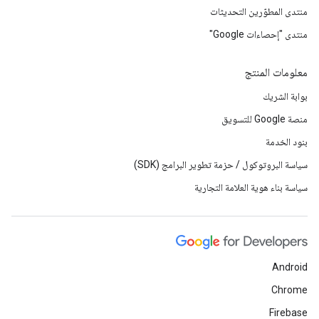
منتدى المطوّرين التحديثات
منتدى "إحصاءات Google"
معلومات المنتج
بوابة الشريك
منصة Google للتسويق
بنود الخدمة
سياسة البروتوكول / حزمة تطوير البرامج (SDK)
سياسة بناء هوية العلامة التجارية
Android
Chrome
Firebase