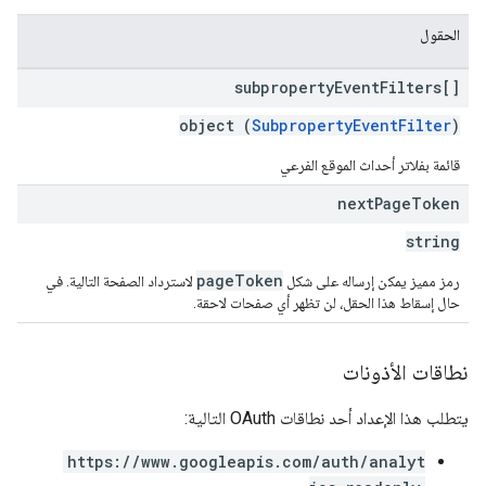
الحقول
subproperty
Event
Filters[]
object (
SubpropertyEventFilter
)
قائمة بفلاتر أحداث الموقع الفرعي
next
Page
Token
string
pageToken
رمز مميز يمكن إرساله على شكل
لاسترداد الصفحة التالية. في
حال إسقاط هذا الحقل، لن تظهر أي صفحات لاحقة.
نطاقات الأذونات
يتطلب هذا الإعداد أحد نطاقات OAuth التالية:
https://www.googleapis.com/auth/analyt