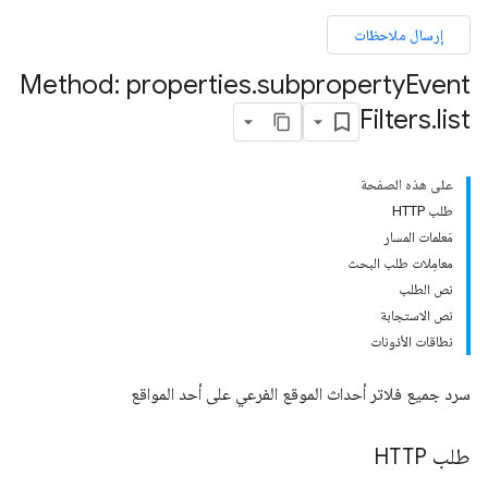
إرسال ملاحظات
Method: properties
.
subproperty
Event
Filters
.
list
على هذه الصفحة
طلب HTTP
مَعلمات المسار
معامِلات طلب البحث
نص الطلب
نص الاستجابة
نطاقات الأذونات
سرد جميع فلاتر أحداث الموقع الفرعي على أحد المواقع
طلب HTTP
pr