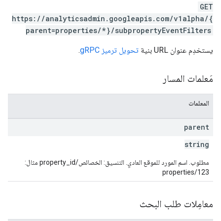
GET
https://analyticsadmin.googleapis.com/v1alpha/{
properties.da
parent=properties/*}/subpropertyEventFilters
properties.dataStream
properties.d
يستخدِم عنوان URL بنية
تحويل ترميز gRPC
.
prop
مَعلمات المسار
المعلمات
parent
string
مطلوب. اسم المورد للموقع العادي. التنسيق: الخصائص/property_id مثال:
properties/123
معامِلات طلب البحث