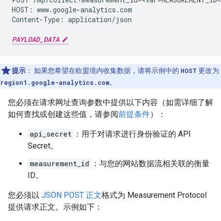
HOST: www.google-analytics.com

Content-Type: application/json

PAYLOAD_DATA
提示
：
如果您希望在欧盟境内收集数据，请将示例中的
HOST
更改为
region1.google-analytics.com
。
您必须在请求网址查询参数中提供以下内容（如需详细了解
如何查找或创建这些值，请参阅
前提条件
）：
api_secret
：用于对请求进行身份验证的 API
Secret。
measurement_id
：与您的网站数据流相关联的衡量
ID。
您必须以
JSON POST 正文
格式为 Measurement Protocol
提供请求正文。示例如下：