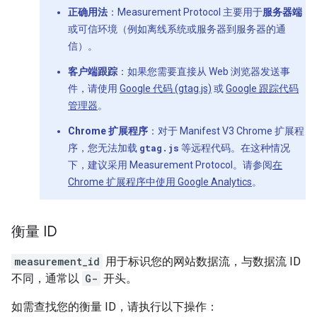
正确用法
：Measurement Protocol 主要用于
服务器端
或可信环境（例如离线系统或服务器到服务器的通
信）。
客户端跟踪
：如果您需要直接从 Web 浏览器发送事
件，请使用
Google 代码 (gtag.js)
或
Google 跟踪代码
管理器
。
Chrome 扩展程序
：对于 Manifest V3 Chrome 扩展程
序，您无法加载
gtag.js
等远程代码。在这种情况
下，建议采用 Measurement Protocol。请参阅
在
Chrome 扩展程序中使用 Google Analytics
。
衡量 ID
measurement_id
用于标识您的网站数据流，与数据流 ID
不同，通常以
G-
开头。
如需查找您的衡量 ID，请执行以下操作：