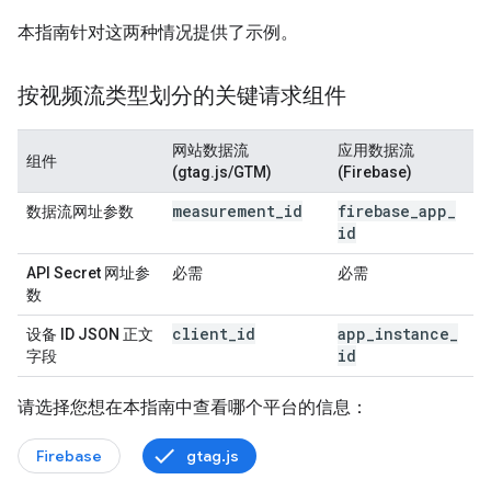
本指南针对这两种情况提供了示例。
按视频流类型划分的关键请求组件
网站数据流
应用数据流
组件
(gtag.js/GTM)
(Firebase)
measurement
_
id
firebase
_
app
_
数据流网址参数
id
API Secret 网址参
必需
必需
数
client
_
id
app
_
instance
_
设备 ID JSON 正文
id
字段
请选择您想在本指南中查看哪个平台的信息：
Firebase
gtag.js