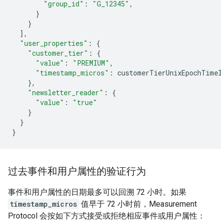
"group_id"
:
"G_12345"
,
}
}
],
"user_properties"
:
{
"customer_tier"
:
{
"value"
:
"PREMIUM"
,
"timestamp_micros"
:
customerTierUnixEpochTime
},
"newsletter_reader"
:
{
"value"
:
"true"
}
}
}
过去事件和用户属性的验证行为
事件和用户属性的日期最多可以回溯 72 小时。如果
timestamp_micros
值早于 72 小时前，Measurement
Protocol 会按如下方式接受或拒绝相应事件或用户属性：