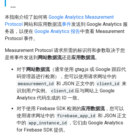
本指南介绍了如何将
Google Analytics Measurement
Protocol
网站和应用数据流
事件
发送到 Google Analytics 服
务器，以便在
Google Analytics 报告
中查看 Measurement
Protocol 事件。
Measurement Protocol 请求所需的标识符和参数取决于您
是将事件发送到
网站数据流
还是
应用数据流
。
对于
网站数据流
（通常使用 gtag.js 或 Google 跟踪代
码管理器进行检测），您可以使用请求网址中的
measurement_id
和 JSON 正文中的
client_id
来
识别用户实例。
client_id
应与网站上 Google
Analytics 代码生成的 ID 一致。
对于使用 Firebase SDK 检测的
应用数据流
，您可以
使用请求网址中的
firebase_app_id
和 JSON 正文
中的
app_instance_id
，它们由 Google Analytics
for Firebase SDK 提供。