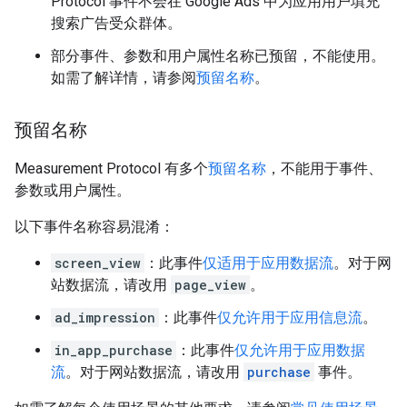
Protocol 事件不会在 Google Ads 中为应用用户填充
搜索广告受众群体。
部分事件、参数和用户属性名称已预留，不能使用。
如需了解详情，请参阅
预留名称
。
预留名称
Measurement Protocol 有多个
预留名称
，不能用于事件、
参数或用户属性。
以下事件名称容易混淆：
screen_view
：此事件
仅适用于应用数据流
。对于网
站数据流，请改用
page_view
。
ad_impression
：此事件
仅允许用于应用信息流
。
in_app_purchase
：此事件
仅允许用于应用数据
流
。对于网站数据流，请改用
purchase
事件。