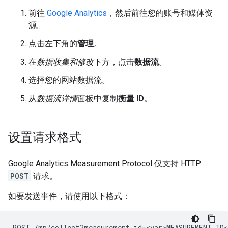
前往
Google Analytics
，然后前往您的账号和媒体资
源。
点击左下角的
管理
。
在
数据收集和修改
下方，点击
数据流
。
选择您的网站数据流。
从
数据流详情
面板中复制
衡量 ID
。
设置请求格式
Google Analytics Measurement Protocol 仅支持 HTTP
POST
请求。
如要发送事件，请使用以下格式：
POST /mp/collect?measurement_id=<var>MEASUREMENT_ID<