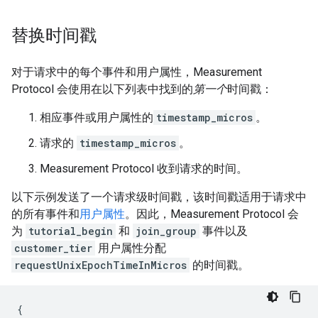
替换时间戳
对于请求中的每个事件和用户属性，Measurement
Protocol 会使用在以下列表中找到的
第一个
时间戳：
相应事件或用户属性的
timestamp_micros
。
请求的
timestamp_micros
。
Measurement Protocol 收到请求的时间。
以下示例发送了一个请求级时间戳，该时间戳适用于请求中
的所有事件和
用户属性
。因此，Measurement Protocol 会
为
tutorial_begin
和
join_group
事件以及
customer_tier
用户属性分配
requestUnixEpochTimeInMicros
的时间戳。
{