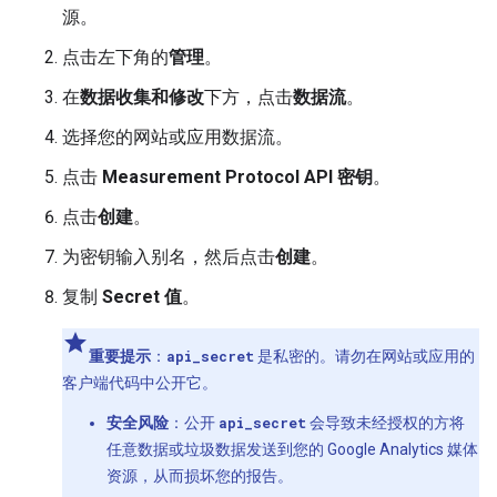
源。
点击左下角的
管理
。
在
数据收集和修改
下方，点击
数据流
。
选择您的网站或应用数据流。
点击
Measurement Protocol API 密钥
。
点击
创建
。
为密钥输入别名，然后点击
创建
。
复制
Secret 值
。
重要提示
：
api_secret
是私密的。请勿在网站或应用的
客户端代码中公开它。
安全风险
：公开
api_secret
会导致未经授权的方将
任意数据或垃圾数据发送到您的 Google Analytics 媒体
资源，从而损坏您的报告。