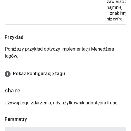
zawierać co
najmniej
1 znak inny
niż cyfra.
Przykład
Poniższy przykład dotyczy implementacji Menedżera
tagów:
Pokaż konfigurację tagu
share
Używaj tego zdarzenia, gdy użytkownik udostępni treść.
Parametry