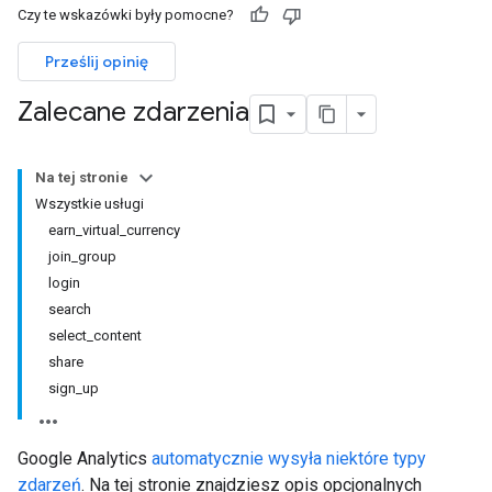
Czy te wskazówki były pomocne?
Prześlij opinię
Zalecane zdarzenia
Na tej stronie
Wszystkie usługi
earn_virtual_currency
join_group
login
search
select_content
share
sign_up
Google Analytics
automatycznie wysyła niektóre typy
zdarzeń
. Na tej stronie znajdziesz opis opcjonalnych