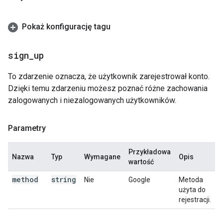
Pokaż konfigurację tagu
sign
_
up
To zdarzenie oznacza, że użytkownik zarejestrował konto.
Dzięki temu zdarzeniu możesz poznać różne zachowania
zalogowanych i niezalogowanych użytkowników.
Parametry
Przykładowa
Nazwa
Typ
Wymagane
Opis
wartość
method
string
Nie
Google
Metoda
użyta do
rejestracji.