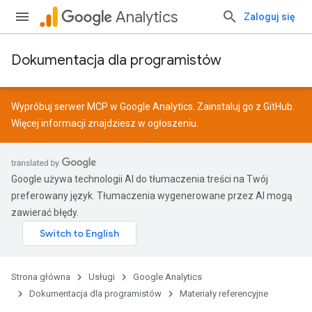
Analytics
Zaloguj się
Dokumentacja dla programistów
Wypróbuj serwer MCP w Google Analytics. Zainstaluj go z
GitHub
.
Więcej informacji znajdziesz w
ogłoszeniu
.
Google używa technologii AI do tłumaczenia treści na Twój
preferowany język. Tłumaczenia wygenerowane przez AI mogą
zawierać błędy.
Strona główna
Usługi
Google Analytics
Dokumentacja dla programistów
Materiały referencyjne