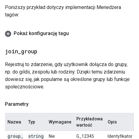
Poniższy przykład dotyczy implementacji Menedżera
tagów:
Pokaż konfigurację tagu
join
_
group
Rejestruj to zdarzenie, gdy użytkownik dołącza do grupy,
np. do gildii, zespołu lub rodziny. Dzięki temu zdarzeniu
dowiesz się, jak popularne są określone grupy lub funkcje
społecznościowe.
Parametry
Przykładowa
Nazwa
Typ
Wymagane
Opis
wartość
group
_
string
Nie
G_12345
Identyfikator