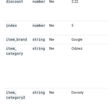
discount
number
Nie
2.22
index
number
Nie
5
item
_
brand
string
Nie
Google
item
_
string
Nie
Odzież
category
item
_
string
Nie
Dorosły
category2