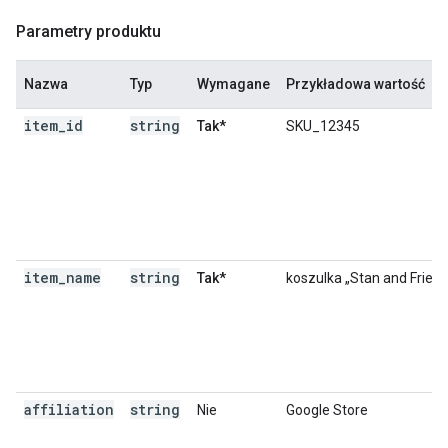
Parametry produktu
Nazwa
Typ
Wymagane
Przykładowa wartość
item
_
id
string
Tak*
SKU_12345
item
_
name
string
Tak*
koszulka „Stan and Friend
affiliation
string
Nie
Google Store