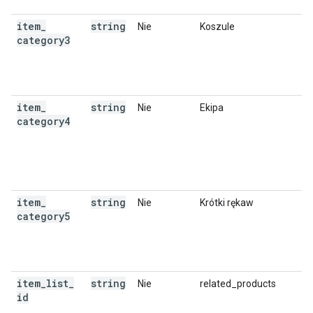
item
_
string
Nie
Koszule
category3
item
_
string
Nie
Ekipa
category4
item
_
string
Nie
Krótki rękaw
category5
item
_
list
_
string
Nie
related_products
id