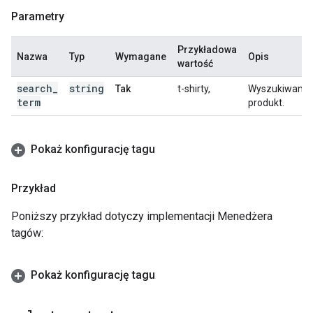
Parametry
Przykładowa
Nazwa
Typ
Wymagane
Opis
wartość
search
_
string
Tak
t-shirty,
Wyszukiwany
term
produkt.
Pokaż konfigurację tagu
Przykład
Poniższy przykład dotyczy implementacji Menedżera
tagów:
Pokaż konfigurację tagu