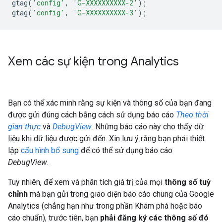
gtag
(
'config'
,
'G-XXXXXXXXXX-2'
);
gtag
(
'config'
,
'G-XXXXXXXXXX-3'
);
Xem các sự kiện trong Analytics
Bạn có thể xác minh rằng sự kiện và thông số của bạn đang
được gửi đúng cách bằng cách sử dụng báo cáo
Theo thời
gian thực
và
DebugView
. Những báo cáo này cho thấy dữ
liệu khi dữ liệu được gửi đến. Xin lưu ý rằng bạn phải thiết
lập
cấu hình bổ sung
để có thể sử dụng báo cáo
DebugView
.
Tuy nhiên, để xem và phân tích giá trị của mọi
thông số tuỳ
chỉnh
mà bạn gửi trong giao diện báo cáo chung của Google
Analytics (chẳng hạn như trong phần Khám phá hoặc báo
cáo chuẩn), trước tiên, bạn
phải đăng ký các thông số đó