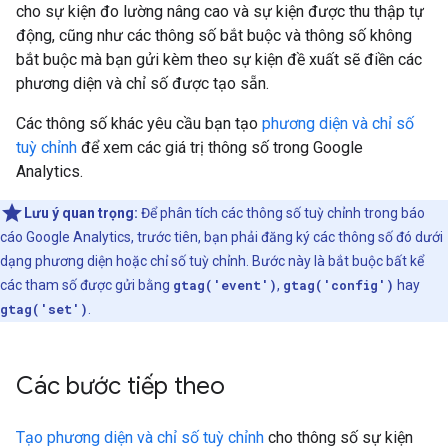
cho sự kiện đo lường nâng cao và sự kiện được thu thập tự
động, cũng như các thông số bắt buộc và thông số không
bắt buộc mà bạn gửi kèm theo sự kiện đề xuất sẽ điền các
phương diện và chỉ số được tạo sẵn.
Các thông số khác yêu cầu bạn tạo
phương diện và chỉ số
tuỳ chỉnh
để xem các giá trị thông số trong Google
Analytics.
Lưu ý quan trọng:
Để phân tích các thông số tuỳ chỉnh trong báo
cáo Google Analytics, trước tiên, bạn phải đăng ký các thông số đó dưới
dạng phương diện hoặc chỉ số tuỳ chỉnh. Bước này là bắt buộc bất kể
các tham số được gửi bằng
gtag('event')
,
gtag('config')
hay
gtag('set')
.
Các bước tiếp theo
Tạo phương diện và chỉ số tuỳ chỉnh
cho thông số sự kiện