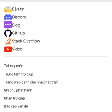
Bản tin
Discord
Blog
GitHub
Stack Overflow
Video
Tài nguyên
Trung tâm trợ giúp
Trang web dành cho nhà phát triển
Ghi chú phát hành
Nhận trợ giúp
Báo cáo vấn đề