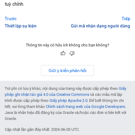
tuỳ chỉnh.
Trước
Tiếp
Thiết lập sự kiện
Gửi mã nhận dạng người dùng
Thông tin này có hữu ích không cho bạn không?
Gửi ý kiến phản hồi
Trừ phi có lưu ý khác, nội dung của trang này được cấp phép theo
Giấy
phép ghi nhận tác giả 4.0 của Creative Commons
và các mẫu mã lập
trình được cấp phép theo
Giấy phép Apache 2.0
. Để biết thông tin chi
tiết, vui lòng tham khảo
Chính sách trang web của Google Developers
.
Java là nhãn hiệu đã đăng ký của Oracle và/hoặc các đơn vị liên kết với
Oracle.
Cập nhật lần gần đây nhất: 2026-06-03 UTC.