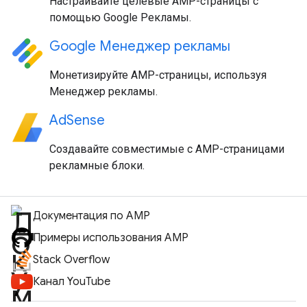
Настраивайте целевые AMP-страницы с
помощью Google Рекламы.
Google Менеджер рекламы
Монетизируйте AMP-страницы, используя
Менеджер рекламы.
AdSense
Создавайте совместимые с AMP-страницами
рекламные блоки.
Документация по AMP
Примеры использования AMP
Stack Overflow
Канал YouTube