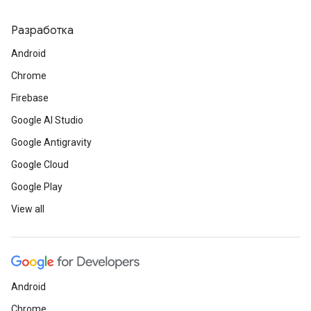
Разработка
Android
Chrome
Firebase
Google AI Studio
Google Antigravity
Google Cloud
Google Play
View all
Android
Chrome