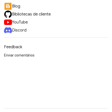
Blog
Bibliotecas de cliente
YouTube
Discord
Feedback
Enviar comentários