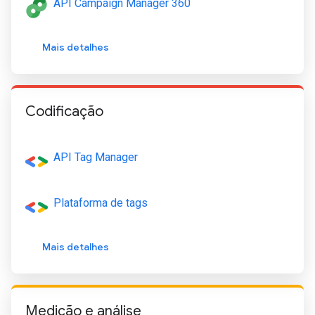
API Campaign Manager 360
Mais detalhes
Codificação
API Tag Manager
Plataforma de tags
Mais detalhes
Medição e análise