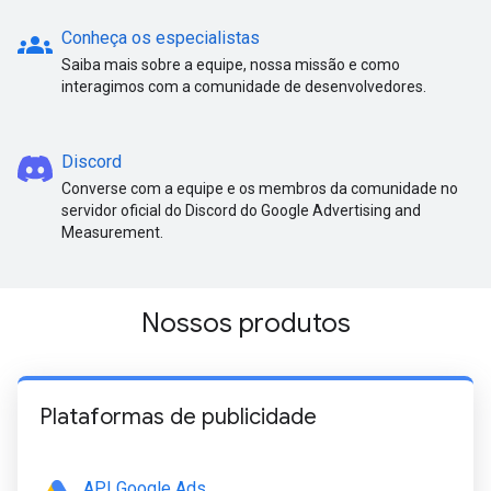
groups
Conheça os especialistas
Saiba mais sobre a equipe, nossa missão e como
interagimos com a comunidade de desenvolvedores.
Discord
Converse com a equipe e os membros da comunidade no
servidor oficial do Discord do Google Advertising and
Measurement.
Nossos produtos
Plataformas de publicidade
API Google Ads