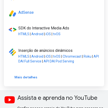
AdSense
SDK do Interactive Media Ads
HTML5
|
Android
|
iOS
|
tvOS
Inserção de anúncios dinâmicos
HTML5
|
Android
|
iOS
|
tvOS
|
Chromecast
|
Roku
|
API
DAI Full Service
|
API DAI Pod Serving
Mais detalhes
Assista e aprenda no YouTube