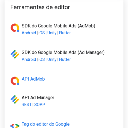
Ferramentas de editor
SDK do Google Mobile Ads (AdMob)
Android
|
iOS
|
Unity
|
Flutter
SDK do Google Mobile Ads (Ad Manager)
Android
|
iOS
|
Unity
|
Flutter
API AdMob
API Ad Manager
REST
|
SOAP
Tag do editor do Google