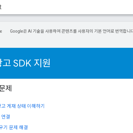
t
Google은 AI 기술을 사용하여 콘텐츠를 사용자의 기본 언어로 번역합니다
.
고 SDK 지원
 문제
광고 게재 상태 이해하기
 연결
우기 문제 해결