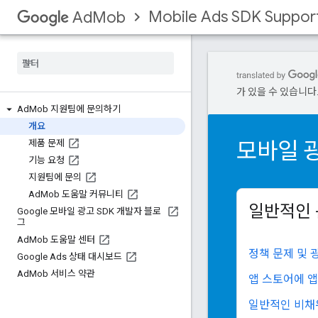
Mobile Ads SDK Suppor
AdMob
가 있을 수 있습니다
Ad
Mob 지원팀에 문의하기
개요
모바일 광
제품 문제
기능 요청
지원팀에 문의
Ad
Mob 도움말 커뮤니티
일반적인
Google 모바일 광고 SDK 개발자 블로
그
Ad
Mob 도움말 센터
정책 문제 및 
Google Ads 상태 대시보드
Ad
Mob 서비스 약관
앱 스토어에 앱
일반적인 비채