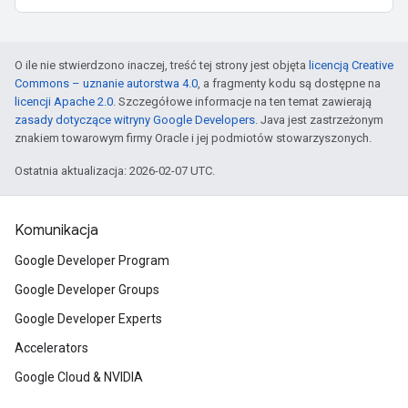
O ile nie stwierdzono inaczej, treść tej strony jest objęta
licencją Creative
Commons – uznanie autorstwa 4.0
, a fragmenty kodu są dostępne na
licencji Apache 2.0
. Szczegółowe informacje na ten temat zawierają
zasady dotyczące witryny Google Developers
. Java jest zastrzeżonym
znakiem towarowym firmy Oracle i jej podmiotów stowarzyszonych.
Ostatnia aktualizacja: 2026-02-07 UTC.
Komunikacja
Google Developer Program
Google Developer Groups
Google Developer Experts
Accelerators
Google Cloud & NVIDIA