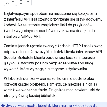
Najłatwiejszym sposobem na nauczenie się korzystania
z interfejsu API jest często przyjrzenie się przykładowemu
kodowi. Na tej stronie znajdziesz linki do przykładów
i wiele wygodnych sposobów uzyskiwania dostępu do
interfejsu AdMob API.
Zamiast jednak ręcznie tworzyć żądania HTTP i analizować
odpowiedzi, możesz użyć bibliotek klienta interfejsów API
Google. Biblioteki klienta zapewniają lepszą integrację
językową, wyższy poziom bezpieczeństwa i obsługę
wywołań, które wymagają autoryzacji użytkownika.
W tabelach poniżej w pierwszej kolumnie podano etap
rozwoju każdej biblioteki. Pamiętaj, że niektóre z nich są
w ciąż we wczesnej fazie. Druga kolumna zawiera linki do
strony głównej każdej biblioteki.
Uwaga:
w przypadku bibliotek, które mają przykłady kodu dla