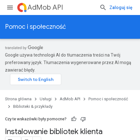
AdMob API
Zaloguj się
Pomoc i społeczność
Google używa technologii AI do tłumaczenia treści na Twój
preferowany język. Tłumaczenia wygenerowane przez AI mogą
zawierać błędy.
Strona główna
Usługi
AdMob API
Pomoc i społeczność
Biblioteki & przykłady
Czy te wskazówki były pomocne?
Instalowanie bibliotek klienta