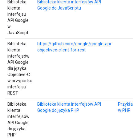
Biblioteka
Biblioteka klienta interfejsów API
klienta
Google do JavaScriptu
interfejsu
API Google
w
JavaScript
Biblioteka
https://github.com/google/google-api-
klienta
objectivec-client-for-rest
interfejsów
API Google
dla języka
Objective-C
w przypadku
interfejsu
REST
Biblioteka
Biblioteka klienta interfejsów API
Przykłady
klienta
Google do języka PHP
w PHP
interfejsów
API Google
do języka
PHP