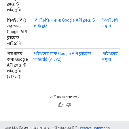
ক্লায়েন্ট
লাইব্রেরি
পিএইচপি ()
পিএইচপি-র জন্য Google API ক্লায়েন্ট
পিএইচপি
এর জন্য
লাইব্রেরি
নমুনা
Google API
ক্লায়েন্ট
লাইব্রেরি
পাইথনের
পাইথনের জন্য Google API ক্লায়েন্ট
পাইথনের
জন্য Google
লাইব্রেরি (v1/v2)
নমুনা
API ক্লায়েন্ট
লাইব্রেরি
(v1/v2)
এটি কাজে লেগেছে?
অন্য কিছু উল্লেখ না করা থাকলে, এই পৃষ্ঠার কন্টেন্ট
Creative Commons