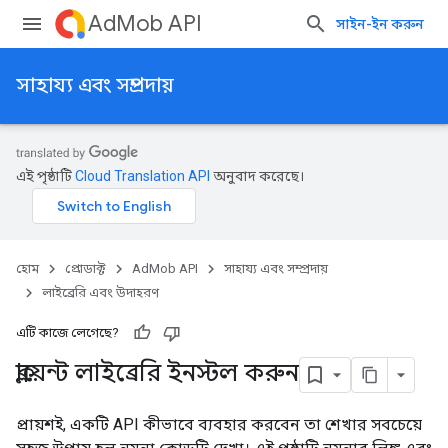
AdMob API
সাইন-ইন করুন
সাহায্য এবং সম্প্রদায়
এই পৃষ্ঠাটি
Cloud Translation API
অনুবাদ করেছে।
হোম
প্রোডাক্ট
AdMob API
সাহায্য এবং সম্প্রদায়
লাইব্রেরি এবং উদাহরণ
এটি কাজে লেগেছে?
ক্লায়েন্ট লাইব্রেরি ইনস্টল করুন
প্রায়শই, একটি API কীভাবে ব্যবহার করবেন তা শেখার সবচেয়ে