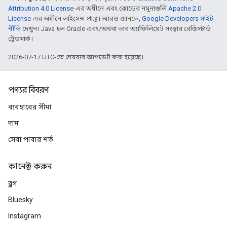
Attribution 4.0 License
-এর অধীনে এবং কোডের নমুনাগুলি
Apache 2.0
License
-এর অধীনে লাইসেন্স প্রাপ্ত। আরও জানতে,
Google Developers সাইট
নীতি
দেখুন। Java হল Oracle এবং/অথবা তার অ্যাফিলিয়েট সংস্থার রেজিস্টার্ড
ট্রেডমার্ক।
2026-07-17 UTC-তে শেষবার আপডেট করা হয়েছে।
পণ্যর বিবরণ
ব্যবহারের সীমা
দাম
সেবা পাবার শর্ত
কানেক্ট করুন
ব্লগ
Bluesky
Instagram