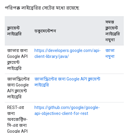
পরিপক্ক লাইব্রেরির সেটের মধ্যে রয়েছে:
সমস্ত
ক্লায়েন্ট
ক্লায়েন্ট
ডকুমেন্টেশন
লাইব্রেরি
লাইব্রেরি
নমুনা
জাভার জন্য
https://developers.google.com/api-
জাভা
Google API
client-library/java/
নমুনা
ক্লায়েন্ট
লাইব্রেরি
জাভাস্ক্রিপ্টের
জাভাস্ক্রিপ্টের জন্য Google API ক্লায়েন্ট
জন্য Google
লাইব্রেরি
API ক্লায়েন্ট
লাইব্রেরি
REST-এর
https://github.com/google/google-
জন্য
api-objectivec-client-for-rest
অবজেক্টিভ-
সি-এর জন্য
Google API