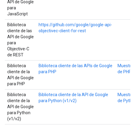
API de Google
para
JavaScript
Biblioteca
https://github.com/google/google-api-
cliente de las
objectivec-client-for-rest
API de Google
para
Objective-C
de REST
Biblioteca
Biblioteca cliente de las APIs de Google
Muestra
cliente de la
para PHP
de PHP
API de Google
para PHP
Biblioteca
Biblioteca cliente de la API de Google
Muestra
cliente de la
para Python (v1/v2)
de Pytho
API de Google
para Python
(v1/v2)