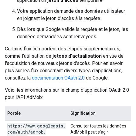
application un
jeton d'accès
temporaire.
Votre application demande des données utilisateur
en joignant le jeton d'accès à la requête.
Dès lors que Google valide la requête et le jeton, les
données demandées sont renvoyées.
Certains flux comportent des étapes supplémentaires,
comme l'utilisation de
jetons d'actualisation
en vue de
l'acquisition de nouveaux jetons d'accès. Pour en savoir
plus sur les flux concernant divers types d'applications,
consultez la
documentation OAuth 2.0
de Google.
Voici les informations sur le champ d'application OAuth 2.0
pour l'API AdMob:
Portée
Signification
https:
/
/
www
.
googleapis
.
Consulter toutes les données
com
/
auth
/
admob
.
AdMob Il peut s'agir