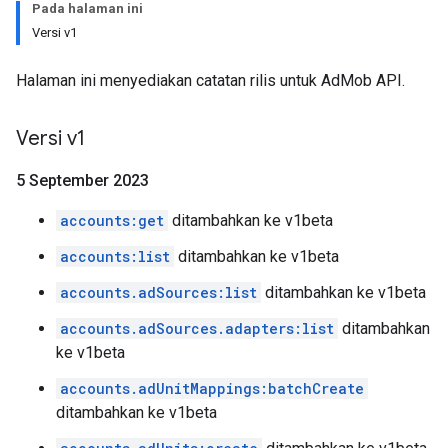
Pada halaman ini
Versi v1
Halaman ini menyediakan catatan rilis untuk AdMob API.
Versi v1
5 September 2023
accounts:get
ditambahkan ke v1beta
accounts:list
ditambahkan ke v1beta
accounts.adSources:list
ditambahkan ke v1beta
accounts.adSources.adapters:list
ditambahkan
ke v1beta
accounts.adUnitMappings:batchCreate
ditambahkan ke v1beta