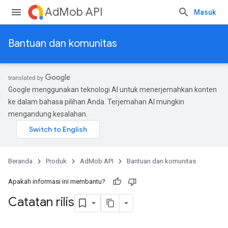
AdMob API
Masuk
Bantuan dan komunitas
Google menggunakan teknologi AI untuk menerjemahkan konten
ke dalam bahasa pilihan Anda. Terjemahan AI mungkin
mengandung kesalahan.
Beranda
Produk
AdMob API
Bantuan dan komunitas
Apakah informasi ini membantu?
Catatan rilis