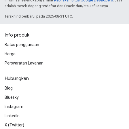
informasi selengkapnya, lihat
Kebijakan Situs Google Developers
. Java
adalah merek dagang terdaftar dari Oracle dan/atau afiliasinya.
Terakhir diperbarui pada 2025-08-31 UTC.
Info produk
Batas penggunaan
Harga
Persyaratan Layanan
Hubungkan
Blog
Bluesky
Instagram
LinkedIn
X (Twitter)