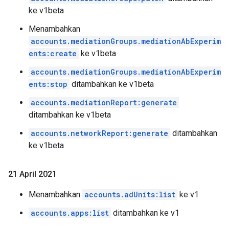
ke v1beta
Menambahkan
accounts.mediationGroups.mediationAbExperim
ents:create
ke v1beta
accounts.mediationGroups.mediationAbExperim
ents:stop
ditambahkan ke v1beta
accounts.mediationReport:generate
ditambahkan ke v1beta
accounts.networkReport:generate
ditambahkan
ke v1beta
21 April 2021
Menambahkan
accounts.adUnits:list
ke v1
accounts.apps:list
ditambahkan ke v1