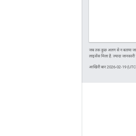
जब तक कुछ अलग से न बताया जाए
लाइसेंस मिला है. ज़्यादा जानकारी
आखिरी बार 2026-02-19 (UTC)
प्रॉडक्ट की जानकारी
इस्तेमाल करने की सीमा
कीमत तय करना
सेवा की शर्तों