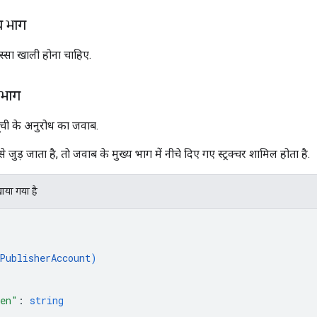
य भाग
स्सा खाली होना चाहिए.
 भाग
ूची के अनुरोध का जवाब.
ड़ जाता है, ताे जवाब के मुख्य भाग में नीचे दिए गए स्ट्रक्चर शामिल होता है.
खाया गया है
PublisherAccount
)
ken"
: 
string