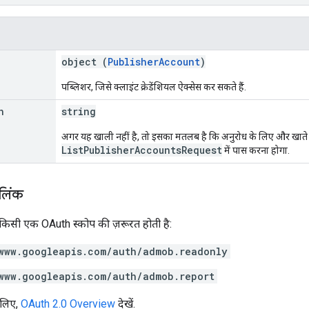
object (
PublisherAccount
)
पब्लिशर, जिसे क्लाइंट क्रेडेंशियल ऐक्सेस कर सकते हैं.
n
string
अगर यह खाली नहीं है, तो इसका मतलब है कि अनुरोध के लिए और खाते ह
ListPublisherAccountsRequest
में पास करना होगा.
 लिंक
 किसी एक OAuth स्कोप की ज़रूरत होती है:
www.googleapis.com/auth/admob.readonly
www.googleapis.com/auth/admob.report
 लिए,
OAuth 2.0 Overview
देखें.