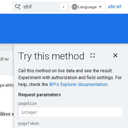
/
प्रवेश करें
इस पेज पर, यह
जानकारी उपलब्ध है
ॉजी का
एचटीटीपी अनुरोध
क्वेरी पैरामीटर
अनुरोध का मुख्य भाग
जवाब का मुख्य भाग
 इस कॉन्टेंट से आपको मदद मिली?
अनुमति पाने के लिंक
इसे आज़माएं!
िशर खाते की सूची मिलती है. ज़्यादा