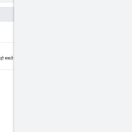
ो सकते हैं. आपको इस वैल्यू को नए