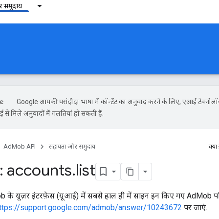
 समुदाय
Google आपकी पसंदीदा भाषा में कॉन्टेंट का अनुवाद करने के लिए, एआई टेक्नोल
से मिले अनुवादों में गलतियां हो सकती हैं.
AdMob API
सहायता और समुदाय
क्या
 accounts
.
list
के यूज़र इंटरफ़ेस (यूआई) में सबसे हाल ही में साइन इन किए गए AdMob पब्ल
ttps://support.google.com/admob/answer/10243672
पर जाएं.