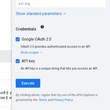
िलती है. इससे पता चलता है कि यह
्सा है. साथ ही, सिस्टम को डेटा का अगला