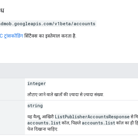
ोध
admob.googleapis.com/v1beta/accounts
 ट्रांसकोडिंग
सिंटैक्स का इस्तेमाल करता है.
integer
लौटाए जाने वाले खातों की ज़्यादा से ज़्यादा संख्या.
string
ListPublisherAccountsResponse
यह वैल्यू, आखिरी
से म
accounts.list
accounts.list
कॉल, पिछले
कॉल का ही हिस
पेज दिखाना चाहिए.