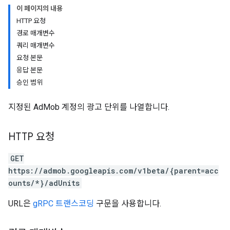
이 페이지의 내용
HTTP 요청
경로 매개변수
쿼리 매개변수
요청 본문
응답 본문
승인 범위
지정된 AdMob 계정의 광고 단위를 나열합니다.
HTTP 요청
GET
https://admob.googleapis.com/v1beta/{parent=acc
ounts/*}/adUnits
URL은
gRPC 트랜스코딩
구문을 사용합니다.