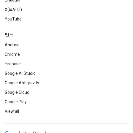
LinkedIn
X(트위터)
YouTube
빌드
Android
Chrome
Firebase
Google AI Studio
Google Antigravity
Google Cloud
Google Play
View all