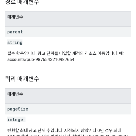
경로 매개변수
매개변수
parent
string
필수 항목입니다. 광고 단위를 나열할 계정의 리소스 이름입니다. 예:
accounts/pub-9876543210987654
쿼리 매개변수
매개변수
page
Size
integer
반환할 최대 광고 단위 수입니다. 지정되지 않았거나 0인 경우 최대