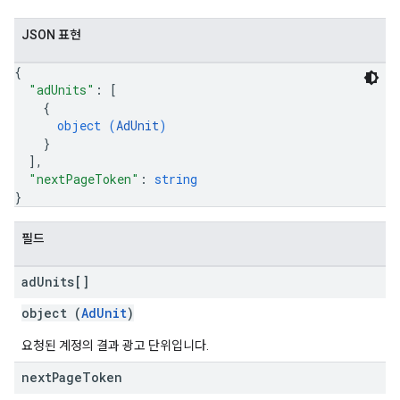
JSON 표현
{
"adUnits"
: 
[
{
object (
AdUnit
)
}
]
,
"nextPageToken"
: 
string
}
필드
ad
Units[]
object (
AdUnit
)
요청된 계정의 결과 광고 단위입니다.
next
Page
Token