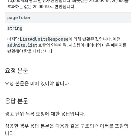
10,000개의 광고 단위가 반환됩니다. 최댓값은 20,000이며, 20,000을
초과하는 값은 20,000으로 변환됩니다.
page
Token
string
ListAdUnitsResponse
마지막
에 의해 반환된 값입니다. 이전
adUnits.list
호출의 연속이며, 시스템이 데이터의 다음 페이지를
반환해야 함을 나타냅니다.
요청 본문
요청 본문은 비어 있어야 합니다.
응답 본문
광고 단위 목록 요청에 대한 응답입니다.
성공한 경우 응답 본문은 다음과 같은 구조의 데이터를 포함합
니다.