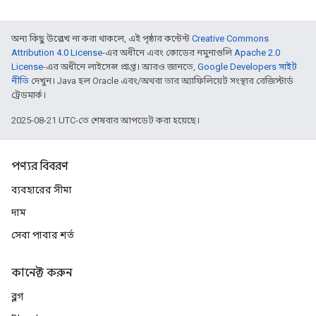
অন্য কিছু উল্লেখ না করা থাকলে, এই পৃষ্ঠার কন্টেন্ট
Creative Commons
Attribution 4.0 License
-এর অধীনে এবং কোডের নমুনাগুলি
Apache 2.0
License
-এর অধীনে লাইসেন্স প্রাপ্ত। আরও জানতে,
Google Developers সাইট
নীতি
দেখুন। Java হল Oracle এবং/অথবা তার অ্যাফিলিয়েট সংস্থার রেজিস্টার্ড
ট্রেডমার্ক।
2025-08-21 UTC-তে শেষবার আপডেট করা হয়েছে।
পণ্যর বিবরণ
ব্যবহারের সীমা
দাম
সেবা পাবার শর্ত
কানেক্ট করুন
ব্লগ