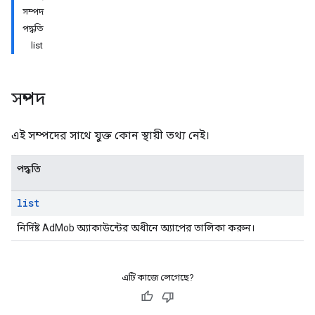
সম্পদ
পদ্ধতি
list
সম্পদ
এই সম্পদের সাথে যুক্ত কোন স্থায়ী তথ্য নেই।
পদ্ধতি
list
নির্দিষ্ট AdMob অ্যাকাউন্টের অধীনে অ্যাপের তালিকা করুন।
এটি কাজে লেগেছে?