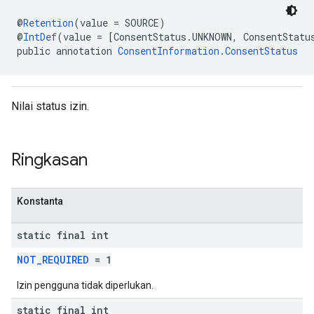
@
Retention
(value = SOURCE)
@
IntDef
(value = [ConsentStatus.UNKNOWN, ConsentStatu
public annotation 
ConsentInformation.ConsentStatus
Nilai status izin.
Ringkasan
Konstanta
static final int
NOT_REQUIRED
= 1
Izin pengguna tidak diperlukan.
static final int