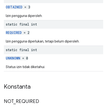
OBTAINED
= 3
Izin pengguna diperoleh.
static final int
REQUIRED
= 2
Izin pengguna diperlukan, tetapi belum diperoleh.
static final int
UNKNOWN
= 0
Status izin tidak diketahui.
Konstanta
NOT
_
REQUIRED