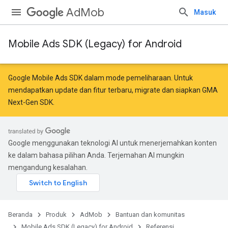
AdMob
Masuk
Mobile Ads SDK (Legacy) for Android
Google Mobile Ads SDK dalam mode pemeliharaan. Untuk
mendapatkan update dan fitur terbaru,
migrate
dan
siapkan GMA
Next-Gen SDK
.
Google menggunakan teknologi AI untuk menerjemahkan konten
ke dalam bahasa pilihan Anda. Terjemahan AI mungkin
mengandung kesalahan.
Beranda
Produk
AdMob
Bantuan dan komunitas
Mobile Ads SDK (Legacy) for Android
Referensi