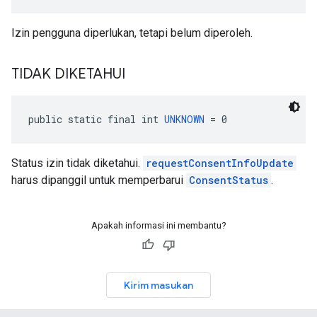
Izin pengguna diperlukan, tetapi belum diperoleh.
TIDAK DIKETAHUI
public static final int 
UNKNOWN
 = 0
Status izin tidak diketahui.
requestConsentInfoUpdate
harus dipanggil untuk memperbarui
ConsentStatus
.
Apakah informasi ini membantu?
Kirim masukan