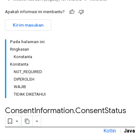
Apakah informasi ini membantu?
Kirim masukan
Pada halaman ini
Ringkasan
Konstanta
Konstanta
NOT_REQUIRED
DIPEROLEH
WAJIB
TIDAK DIKETAHUI
Consent
Information
.
Consent
Status
Kotlin
|
Java