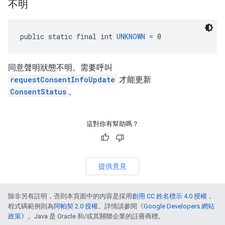
不明
public static final int 
UNKNOWN
 = 0
同意聲明狀態不明。需要呼叫
requestConsentInfoUpdate
才能更新
ConsentStatus
。
這對你有幫助嗎？
提供意見
除非另有註明，否則本頁面中的內容是採用
創用 CC 姓名標示 4.0 授權
，
程式碼範例則為
阿帕契 2.0 授權
。詳情請參閱《
Google Developers 網站
政策
》。Java 是 Oracle 和/或其關聯企業的註冊商標。