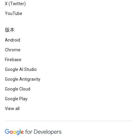
X (Twitter)
YouTube
版本
Android
Chrome
Firebase
Google AI Studio
Google Antigravity
Google Cloud
Google Play
View all