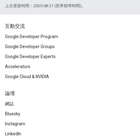
上次更新時間：2025-08-21 (世界標準時間)。
互動交流
Google Developer Program
Google Developer Groups
Google Developer Experts
Accelerators
Google Cloud & NVIDIA
論壇
網誌
Bluesky
Instagram
LinkedIn