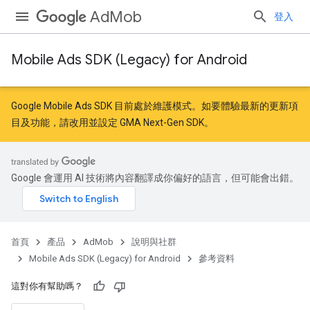
AdMob
登入
Mobile Ads SDK (Legacy) for Android
Google Mobile Ads SDK 目前處於維護模式。如要體驗最新的更新項
目及功能，請
改用
並
設定 GMA Next-Gen SDK
。
Google 會運用 AI 技術將內容翻譯成你偏好的語言，但可能會出錯。
首頁
產品
AdMob
說明與社群
Mobile Ads SDK (Legacy) for Android
參考資料
這對你有幫助嗎？