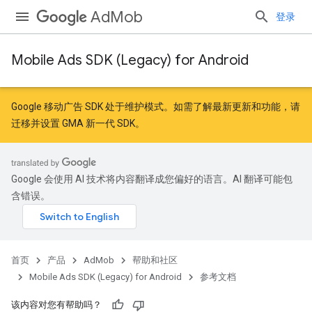
AdMob
登录
Mobile Ads SDK (Legacy) for Android
r
Google 移动广告 SDK 处于维护模式。如需了解最新更新和功能，请
迁移
并
设置 GMA 新一代 SDK
。
n
Google 会使用 AI 技术将内容翻译成您偏好的语言。AI 翻译可能包
customevent
含错误。
tb
首页
产品
AdMob
帮助和社区
Mobile Ads SDK (Legacy) for Android
参考文档
rstitial
该内容对您有帮助吗？