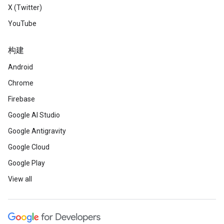
X (Twitter)
YouTube
构建
Android
Chrome
Firebase
Google AI Studio
Google Antigravity
Google Cloud
Google Play
View all