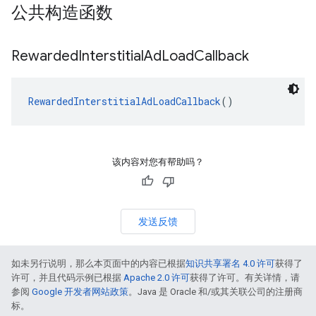
公共构造函数
Rewarded
Interstitial
Ad
Load
Callback
RewardedInterstitialAdLoadCallback
()
该内容对您有帮助吗？
发送反馈
如未另行说明，那么本页面中的内容已根据
知识共享署名 4.0 许可
获得了
许可，并且代码示例已根据
Apache 2.0 许可
获得了许可。有关详情，请
参阅
Google 开发者网站政策
。Java 是 Oracle 和/或其关联公司的注册商
标。