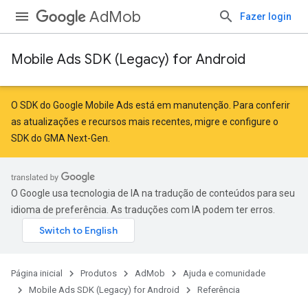
AdMob
Fazer login
Mobile Ads SDK (Legacy) for Android
r
O SDK do Google Mobile Ads está em manutenção. Para conferir
as atualizações e recursos mais recentes,
migre
e
configure o
SDK do GMA Next-Gen
.
n
O Google usa tecnologia de IA na tradução de conteúdos para seu
customevent
idioma de preferência. As traduções com IA podem ter erros.
tb
Página inicial
Produtos
AdMob
Ajuda e comunidade
Mobile Ads SDK (Legacy) for Android
Referência