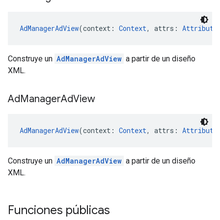
AdManagerAdView
(context: 
Context
, attrs: 
Attribute
Construye un
AdManagerAdView
a partir de un diseño
XML.
Ad
Manager
Ad
View
AdManagerAdView
(context: 
Context
, attrs: 
Attribute
Construye un
AdManagerAdView
a partir de un diseño
XML.
Funciones públicas