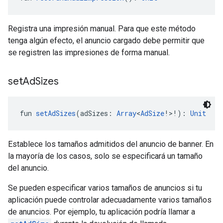
Registra una impresión manual. Para que este método
tenga algún efecto, el anuncio cargado debe permitir que
se registren las impresiones de forma manual.
set
Ad
Sizes
fun 
setAdSizes
(adSizes: 
Array
<
AdSize
!>!): 
Unit
Establece los tamaños admitidos del anuncio de banner. En
la mayoría de los casos, solo se especificará un tamaño
del anuncio.
Se pueden especificar varios tamaños de anuncios si tu
aplicación puede controlar adecuadamente varios tamaños
de anuncios. Por ejemplo, tu aplicación podría llamar a