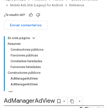
Mobile Ads SDK (Legacy) for Android
Referencia
customevent
¿Te resultó útil?
tb
Enviar comentarios
En esta página
Resumen
rstitial
Constructores públicos
Funciones públicas
Constantes heredadas
Funciones heredadas
Constructores públicos
AdManagerAdView
AdManagerAdView
Ad
Manager
Ad
View