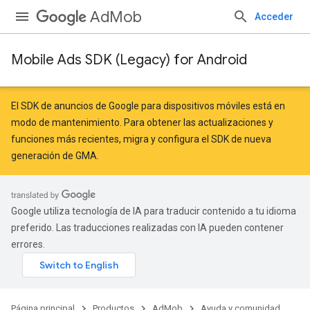
AdMob
Acceder
Mobile Ads SDK (Legacy) for Android
r
El SDK de anuncios de Google para dispositivos móviles está en
modo de mantenimiento. Para obtener las actualizaciones y
funciones más recientes,
migra
y
configura el SDK de nueva
generación de GMA
.
Google utiliza tecnología de IA para traducir contenido a tu idioma
preferido. Las traducciones realizadas con IA pueden contener
errores.
n
Página principal
Productos
AdMob
Ayuda y comunidad