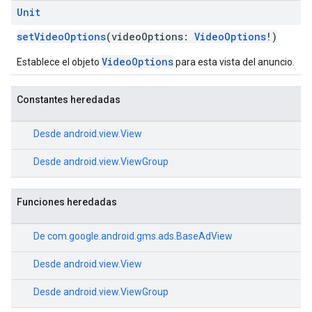
Unit
setVideoOptions
(videoOptions:
VideoOptions
!)
VideoOptions
Establece el objeto
para esta vista del anuncio.
Constantes heredadas
Desde
android.view.View
Desde
android.view.ViewGroup
Funciones heredadas
De
com.google.android.gms.ads.BaseAdView
Desde
android.view.View
Desde
android.view.ViewGroup