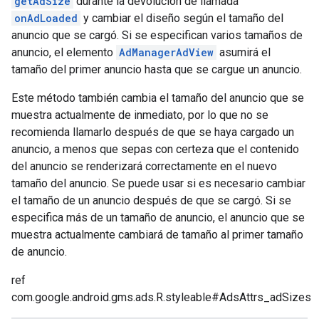
getAdSize
durante la devolución de llamada
onAdLoaded
y cambiar el diseño según el tamaño del
anuncio que se cargó. Si se especifican varios tamaños de
anuncio, el elemento
AdManagerAdView
asumirá el
tamaño del primer anuncio hasta que se cargue un anuncio.
Este método también cambia el tamaño del anuncio que se
muestra actualmente de inmediato, por lo que no se
recomienda llamarlo después de que se haya cargado un
anuncio, a menos que sepas con certeza que el contenido
del anuncio se renderizará correctamente en el nuevo
tamaño del anuncio. Se puede usar si es necesario cambiar
el tamaño de un anuncio después de que se cargó. Si se
especifica más de un tamaño de anuncio, el anuncio que se
muestra actualmente cambiará de tamaño al primer tamaño
de anuncio.
ref
com.google.android.gms.ads.R.styleable#AdsAttrs_adSizes