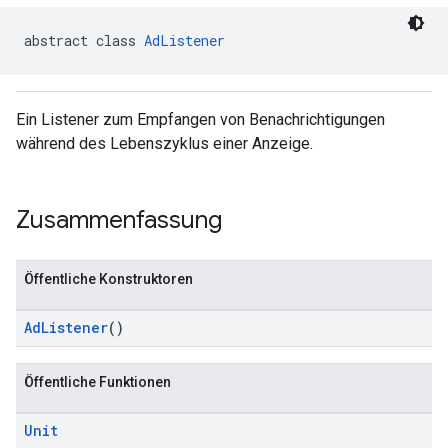
abstract class 
AdListener
n
Ein Listener zum Empfangen von Benachrichtigungen
customevent
während des Lebenszyklus einer Anzeige.
tb
Zusammenfassung
Öffentliche Konstruktoren
rstitial
AdListener
()
Öffentliche Funktionen
Unit