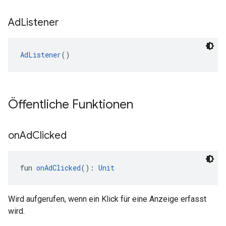
Ad
Listener
AdListener
()
Öffentliche Funktionen
on
Ad
Clicked
fun 
onAdClicked
(): 
Unit
Wird aufgerufen, wenn ein Klick für eine Anzeige erfasst
wird.