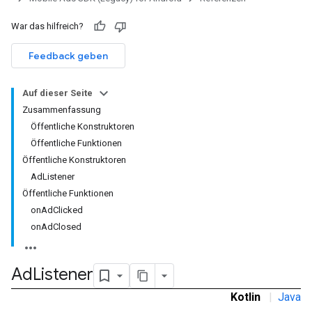
War das hilfreich?
Feedback geben
Auf dieser Seite
Zusammenfassung
Öffentliche Konstruktoren
Öffentliche Funktionen
Öffentliche Konstruktoren
AdListener
Öffentliche Funktionen
onAdClicked
onAdClosed
Ad
Listener
r
Kotlin
|
Java