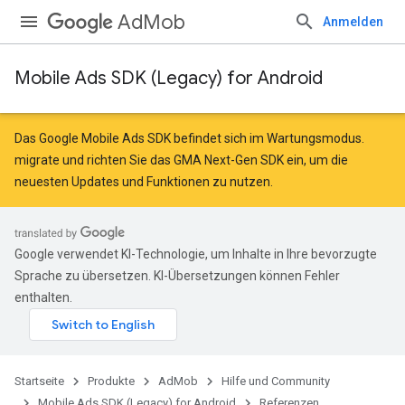
AdMob
Anmelden
Mobile Ads SDK (Legacy) for Android
Das Google Mobile Ads SDK befindet sich im Wartungsmodus.
migrate
und
richten Sie das GMA Next-Gen SDK ein
, um die
neuesten Updates und Funktionen zu nutzen.
Google verwendet KI-Technologie, um Inhalte in Ihre bevorzugte
Sprache zu übersetzen. KI-Übersetzungen können Fehler
enthalten.
Startseite
Produkte
AdMob
Hilfe und Community
Mobile Ads SDK (Legacy) for Android
Referenzen