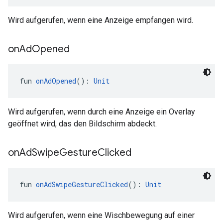
Wird aufgerufen, wenn eine Anzeige empfangen wird.
on
Ad
Opened
fun 
onAdOpened
(): 
Unit
Wird aufgerufen, wenn durch eine Anzeige ein Overlay
geöffnet wird, das den Bildschirm abdeckt.
on
Ad
Swipe
Gesture
Clicked
fun 
onAdSwipeGestureClicked
(): 
Unit
Wird aufgerufen, wenn eine Wischbewegung auf einer