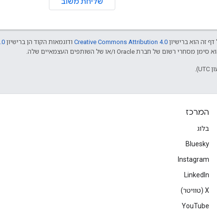
שליחת משוב
דף זה הוא ברישיון
Creative Commons Attribution 4.0
ודוגמאות הקוד הן ברישיון
.0
המרכז
בלוג
Bluesky
Instagram
LinkedIn
‫X (טוויטר)
YouTube