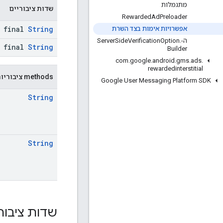
מתגמלות
שדות ציבוריים
Rewarded
Ad
Preloader
final
String
אפשרויות אימות בצד השרת
ה-Server
.
Option
Verification
Side
final
String
Builder
com
.
google
.
android
.
gms
.
ads
.
rewardedinterstitial
‫methods ציבוריות
Google User Messaging Platform SDK
String
String
שדות ציבור