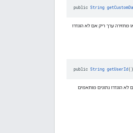
public 
String
getCustomD
או מחזירה ערך ריק אם לא הוגדרו
public 
String
getUserId
(
ם לא הוגדרו נתונים מותאמים