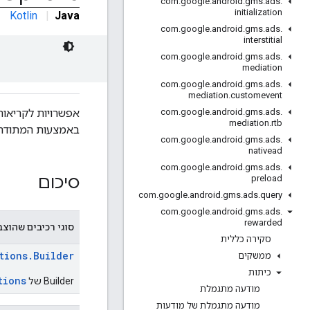
com
.
google
.
android
.
gms
.
ads
.
initialization
Kotlin
|
Java
com
.
google
.
android
.
gms
.
ads
.
interstitial
com
.
google
.
android
.
gms
.
ads
.
mediation
com
.
google
.
android
.
gms
.
ads
.
mediation
.
customevent
אפשרויות לקריאות חו
com
.
google
.
android
.
gms
.
ads
.
mediation
.
rtb
באמצעות המתודה ServerSideVerificationOptions
com
.
google
.
android
.
gms
.
ads
.
nativead
com
.
google
.
android
.
gms
.
ads
.
סיכום
preload
com
.
google
.
android
.
gms
.
ads
.
query
com
.
google
.
android
.
gms
.
ads
.
rewarded
סוגי רכיבים שהוצב
סקירה כללית
tions.Builder
ממשקים
כיתות
tions
‫Builder של
מודעה מתגמלת
מודעה מתגמלת של מודעות