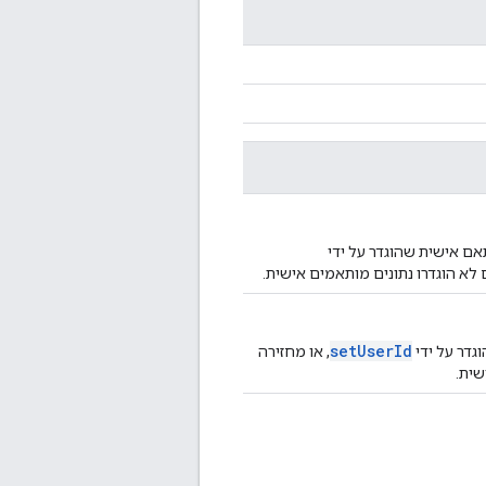
ם אישית שהוגדר על ידי
 לא הוגדרו נתונים מותאמים אישית.
setUserId
דר על ידי
, או מחזירה
שית.