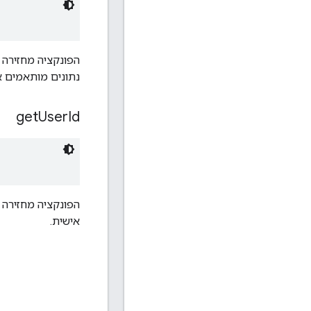
הפונקציה מחזירה 
נתונים מותאמים א
get
User
Id
הפונקציה מחזירה 
אישית.