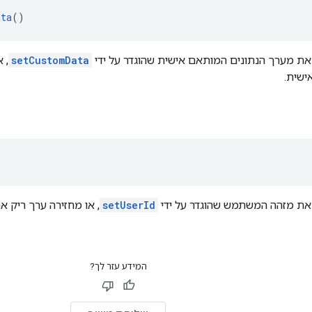
ata
()
את מערך הנתונים המותאם אישית שהוגדר על ידי
setCustomData
, 
ישית.
)
את מזהה המשתמש שהוגדר על ידי
setUserId
, או מחזירה ערך ריק א
המידע עזר לך?