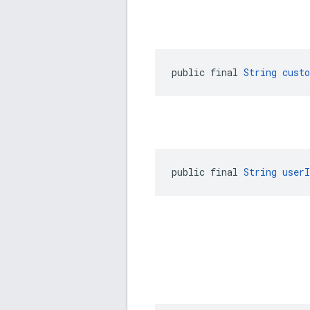
public final 
String
cust
public final 
String
userI