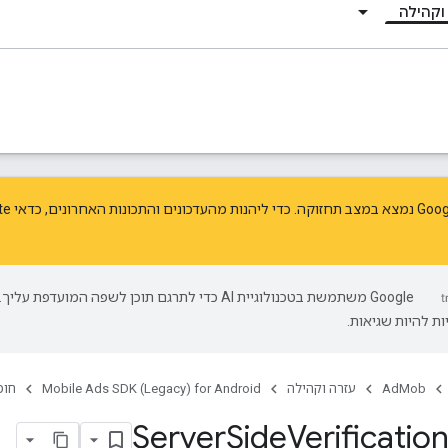
וקהילה
נות האחרונים, כדאי
te
‫Google משתמשת בטכנולוגיית AI כדי לתרגם תוכן לשפה המועדפת עליך.
ת להיות שגיאות.
AdMob
עזרה וקהילה
Mobile Ads SDK (Legacy) for Android
חומ
Server
Side
Verificatio