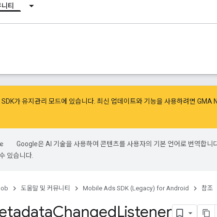
뮤니티
광고 SDK가 유지관리 모드에 있습니다. 최신 업데이트와 기능을 사용하려면
GMA 
Google은 AI 기술을 사용하여 콘텐츠를 사용자의 기본 언어로 번역합니다.
수 있습니다.
ob
도움말 및 커뮤니티
Mobile Ads SDK (Legacy) for Android
참조
etadata
Changed
Listener