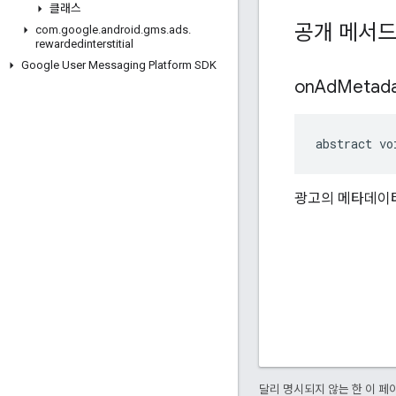
클래스
공개 메서
com
.
google
.
android
.
gms
.
ads
.
rewardedinterstitial
Google User Messaging Platform SDK
on
Ad
Metad
abstract vo
광고의 메타데이터
달리 명시되지 않는 한 이 