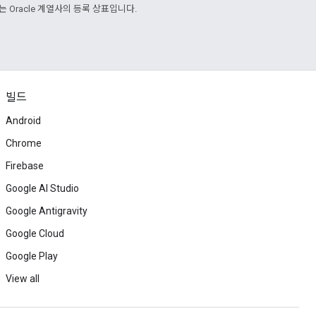
또는 Oracle 계열사의 등록 상표입니다.
빌드
Android
Chrome
Firebase
Google AI Studio
Google Antigravity
Google Cloud
Google Play
View all