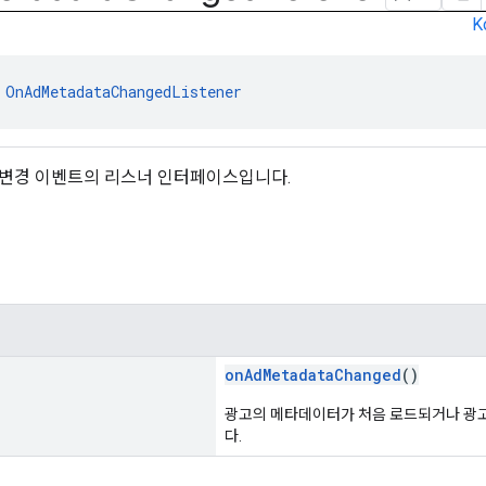
K
 
OnAdMetadataChangedListener
변경 이벤트의 리스너 인터페이스입니다.
onAdMetadataChanged
()
광고의 메타데이터가 처음 로드되거나 광
다.