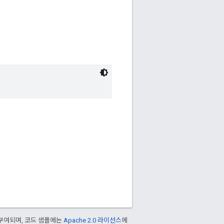
부여되며, 코드 샘플에는
Apache 2.0 라이선스
에