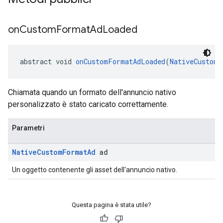
on
Custom
Format
Ad
Loaded
abstract void 
onCustomFormatAdLoaded
(
NativeCustomF
Chiamata quando un formato dell'annuncio nativo
personalizzato è stato caricato correttamente.
Parametri
Native
Custom
Format
Ad
ad
Un oggetto contenente gli asset dell'annuncio nativo.
Questa pagina è stata utile?