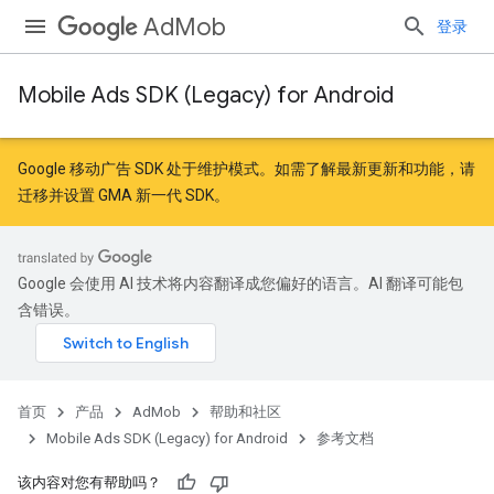
AdMob
登录
Mobile Ads SDK (Legacy) for Android
r
Google 移动广告 SDK 处于维护模式。如需了解最新更新和功能，请
迁移
并
设置 GMA 新一代 SDK
。
n
Google 会使用 AI 技术将内容翻译成您偏好的语言。AI 翻译可能包
customevent
含错误。
tb
首页
产品
AdMob
帮助和社区
Mobile Ads SDK (Legacy) for Android
参考文档
该内容对您有帮助吗？