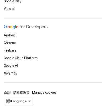
Google Play
View all
Android
Chrome
Firebase
Google Cloud Platform
Google AI
所有产品
条款
隐私权政策
Manage cookies