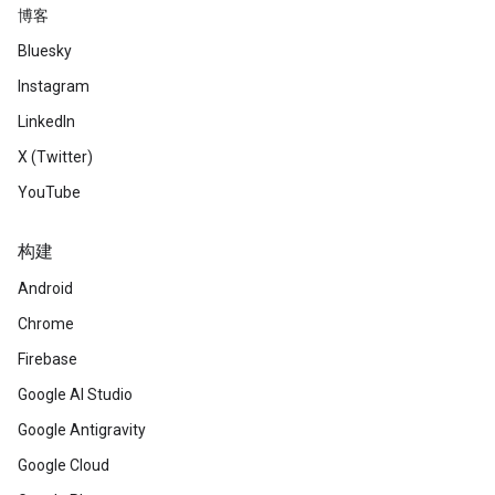
博客
Bluesky
Instagram
LinkedIn
X (Twitter)
YouTube
构建
Android
Chrome
Firebase
Google AI Studio
Google Antigravity
Google Cloud