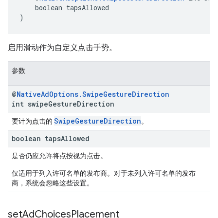
    boolean tapsAllowed
)
启用滑动作为自定义点击手势。
参数
@
Native
Ad
Options
.
Swipe
Gesture
Direction
int swipe
Gesture
Direction
SwipeGestureDirection
要计为点击的
。
boolean taps
Allowed
是否仍应允许将点按视为点击。
仅适用于列入许可名单的发布商。对于未列入许可名单的发布
商，系统会忽略这些设置。
set
Ad
Choices
Placement