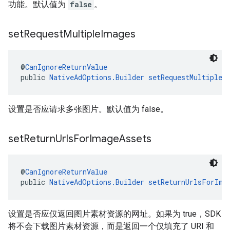
功能。默认值为
false
。
set
Request
Multiple
Images
@
CanIgnoreReturnValue
public 
NativeAdOptions.Builder
setRequestMultipleI
设置是否应请求多张图片。默认值为 false。
set
Return
Urls
For
Image
Assets
@
CanIgnoreReturnValue
public 
NativeAdOptions.Builder
setReturnUrlsForIma
设置是否应仅返回图片素材资源的网址。如果为 true，SDK
将不会下载图片素材资源，而是返回一个仅填充了 URI 和