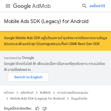
AdMob
ลงชื่อเข้าใช้
Mobile Ads SDK (Legacy) for Android
r
Google Mobile Ads SDK อยู่ในโหมดการบำรุงรักษา หากต้องการทราบข้อมูล
อัปเดตและฟีเจอร์ล่าสุด โปรด
migrate
และ
ตั้งค่า GMA Next-Gen SDK
n
Google ใช้เทคโนโลยี AI เพื่อแปลเนื้อหาเป็นภาษาที่คุณต้องการ การแปลโดย
AI อาจมีข้อผิดพลาด
หน้าแรก
ผลิตภัณฑ์
AdMob
ความช่วยเหลือและชุมชน
Mobile Ads SDK (Legacy) for Android
ข้อมูลอ้างอิง
customevent
tb
ข้อมูลนี้มีประโยชน์ไหม