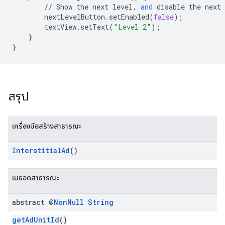
//
Show
the
next
level
,
and
disable
the
next
nextLevelButton
.
setEnabled
(
false
);
textView
.
setText
(
"Level 2"
);
}
}
สรุป
เครื่องมือสร้างสาธารณะ
InterstitialAd
()
เมธอดสาธารณะ
abstract @
Non
Null
String
getAdUnitId
()