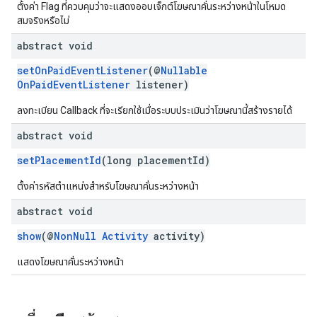
ตั้งค่า Flag ที่ควบคุมว่าจะแสดงออบเจ็กต์โฆษณาคั่นระหว่างหน้าในโหมด
สมจริงหรือไม่
abstract void
setOnPaidEventListener
(@
Nullable
OnPaidEventListener
listener)
ลงทะเบียน Callback ที่จะเรียกใช้เมื่อระบบประเมินว่าโฆษณานี้สร้างรายได้
abstract void
setPlacementId
(long placementId)
ตั้งค่ารหัสตําแหน่งสําหรับโฆษณาคั่นระหว่างหน้า
abstract void
show
(@
NonNull
Activity
activity)
แสดงโฆษณาคั่นระหว่างหน้า