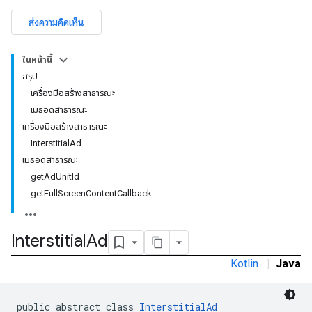
ส่งความคิดเห็น
ในหน้านี้
rstitial
สรุป
เครื่องมือสร้างสาธารณะ
เมธอดสาธารณะ
เครื่องมือสร้างสาธารณะ
InterstitialAd
เมธอดสาธารณะ
getAdUnitId
getFullScreenContentCallback
Interstitial
Ad
Kotlin
|
Java
public abstract class 
InterstitialAd