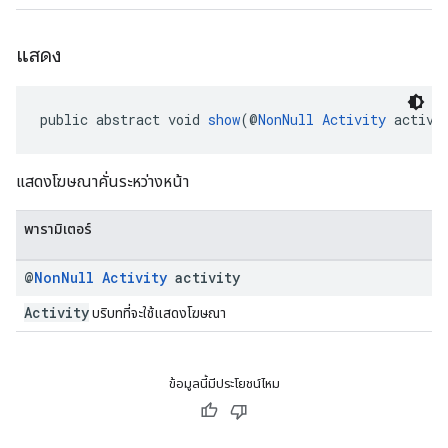
แสดง
public abstract void 
show
(@
NonNull
Activity
 activi
แสดงโฆษณาคั่นระหว่างหน้า
พารามิเตอร์
@
Non
Null
Activity
activity
Activity
บริบทที่จะใช้แสดงโฆษณา
ข้อมูลนี้มีประโยชน์ไหม