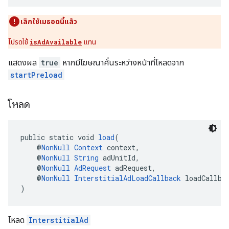
เลิกใช้เมธอดนี้แล้ว
โปรดใช้
isAdAvailable
แทน
แสดงผล
true
หากมีโฆษณาคั่นระหว่างหน้าที่โหลดจาก
startPreload
โหลด
public static void 
load
(
    @
NonNull
Context
 context,
    @
NonNull
String
 adUnitId,
    @
NonNull
AdRequest
 adRequest,
    @
NonNull
InterstitialAdLoadCallback
 loadCallba
)
โหลด
InterstitialAd