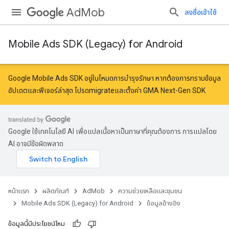
AdMob
ลงชื่อเข้าใช้
Mobile Ads SDK (Legacy) for Android
r
Google Mobile Ads SDK อยู่ในโหมดการบำรุงรักษา หากต้องการทราบข้อมูล
อัปเดตและฟีเจอร์ล่าสุด โปรด
migrate
และ
ตั้งค่า GMA Next-Gen SDK
Google ใช้เทคโนโลยี AI เพื่อแปลเนื้อหาเป็นภาษาที่คุณต้องการ การแปลโดย
AI อาจมีข้อผิดพลาด
หน้าแรก
ผลิตภัณฑ์
AdMob
ความช่วยเหลือและชุมชน
Mobile Ads SDK (Legacy) for Android
ข้อมูลอ้างอิง
ข้อมูลนี้มีประโยชน์ไหม