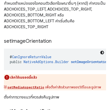
กำหนดตำแหน่งของไอคอนตัวเลือกโฆษณาอื่นๆ (หากมี) ค่าควรเป็น
ADCHOICES_TOP_LEFT, ADCHOICES_TOP_RIGHT,
ADCHOICES_BOTTOM_RIGHT หรือ
ADCHOICES_BOTTOM_LEFT ค่าเริ่มต้นคือ
ADCHOICES_TOP_RIGHT
set
Image
Orientation
@
CanIgnoreReturnValue
public 
NativeAdOptions.Builder
setImageOrientation
เลิกใช้เมธอดนี้แล้ว
ใช้
setMediaAspectRatio
เพื่อตั้งค่าสัดส่วนภาพของวิดีโอและรูปภาพ
ตั้งค่าการวางแนวที่ควรส่งคืนรูปภาพ