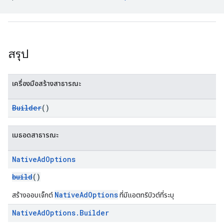
สรุป
เครื่องมือสร้างสาธารณะ
Builder
()
เมธอดสาธารณะ
Native
Ad
Options
build
()
NativeAdOptions
สร้างออบเจ็กต์
ที่มีแอตทริบิวต์ที่ระบุ
Native
Ad
Options
.
Builder