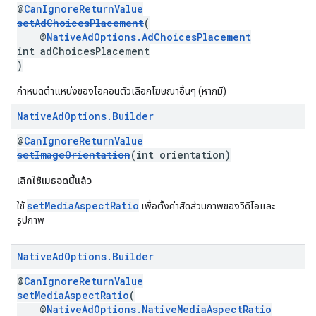
@
CanIgnoreReturnValue
setAdChoicesPlacement
(
@
NativeAdOptions.AdChoicesPlacement
int adChoicesPlacement
)
กำหนดตำแหน่งของไอคอนตัวเลือกโฆษณาอื่นๆ (หากมี)
Native
Ad
Options
.
Builder
@
CanIgnoreReturnValue
setImageOrientation
(int orientation)
เลิกใช้เมธอดนี้แล้ว
setMediaAspectRatio
ใช้
เพื่อตั้งค่าสัดส่วนภาพของวิดีโอและ
รูปภาพ
Native
Ad
Options
.
Builder
@
CanIgnoreReturnValue
setMediaAspectRatio
(
@
NativeAdOptions.NativeMediaAspectRatio