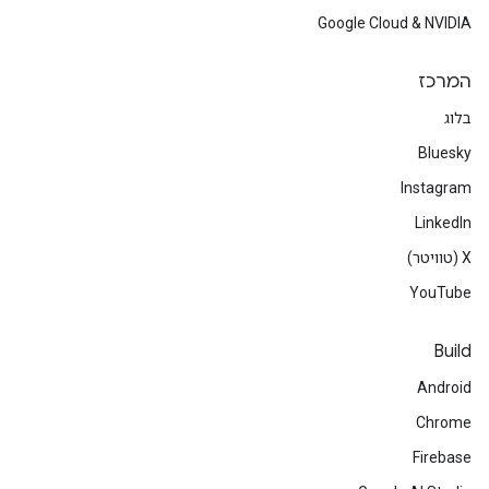
Google Cloud & NVIDIA
המרכז
בלוג
Bluesky
Instagram
LinkedIn
‫X (טוויטר)
YouTube
Build
Android
Chrome
Firebase