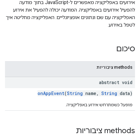
אירועים באפליקציה מאפשרים ל-JavaScript בתוך מודעה
להפעיל אירועים באפליקציה. המודעה יכולה להפעיל את אירוע
האפליקציה עם שם ונתונים אופציונליים. האפליקציה מחליטה איך
לטפל באירוע.
סיכום
‫methods ציבוריות
abstract void
onAppEvent
(
String
name,
String
data)
מופעל כשמתרחש אירוע באפליקציה.
‫methods ציבוריות