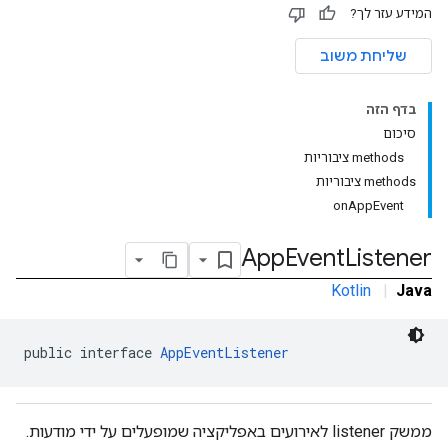
המידע עזר לך?
שליחת משוב
com.goo
בדף הזה
סיכום
‫methods ציבוריות
‫methods ציבוריות
onAppEvent
App
Event
Listener
Kotlin
|
Java
public interface 
AppEventListener
ממשק listener לאירועים באפליקציה שמופעלים על ידי מודעות.