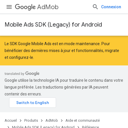
AdMob
Connexion
Mobile Ads SDK (Legacy) for Android
Le SDK Google Mobile Ads est en mode maintenance. Pour
bénéficier des dernières mises à jour et fonctionnalités,
migrate
et
configurez-le
.
Google utilise la technologie IA pour traduire le contenu dans votre
langue préférée. Les traductions générées par IA peuvent
contenir des erreurs.
Accueil
Produits
AdMob
Aide et communauté
Mobile Ads SDK (Legacy) for Android
Référence