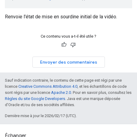
Renvoie l'état de mise en sourdine initial de la vidéo.
Ce contenu vous a-t-il été utile ?
Envoyer des commentaires
Sauf indication contraire, le contenu de cette page est régi par une
licence
Creative Commons Attribution 4.0
, et les échantillons de code
sont régis par une licence
Apache 2.0
. Pour en savoir plus, consultez les
Règles du site Google Developers
. Java est une marque déposée
d'Oracle et/ou de ses sociétés affiliées.
Dernière mise à jour le 2026/02/17 (UTC).
Échanger