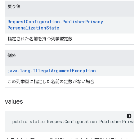
戻り値
Request
Configuration
.
Publisher
Privacy
Personalization
State
指定された名前を持つ列挙型定数
例外
java
.
lang
.
Illegal
Argument
Exception
この列挙型に指定した名前の定数がない場合
values
public static RequestConfiguration.PublisherPrivac