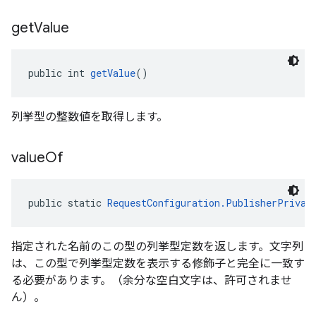
get
Value
public int 
getValue
()
列挙型の整数値を取得します。
value
Of
public static 
RequestConfiguration.PublisherPrivac
指定された名前のこの型の列挙型定数を返します。文字列
は、この型で列挙型定数を表示する修飾子と完全に一致す
る必要があります。（余分な空白文字は、許可されませ
ん）。