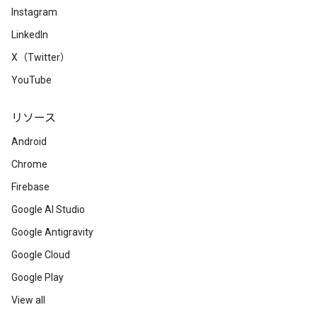
Instagram
LinkedIn
X（Twitter）
YouTube
リソース
Android
Chrome
Firebase
Google AI Studio
Google Antigravity
Google Cloud
Google Play
View all