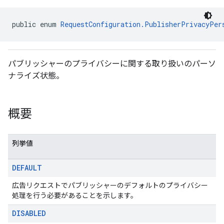
public enum 
RequestConfiguration.PublisherPrivacyPer
パブリッシャーのプライバシーに関する取り扱いのパーソ
ナライズ状態。
概要
列挙値
DEFAULT
広告リクエストでパブリッシャーのデフォルトのプライバシー
処理を行う必要があることを示します。
DISABLED