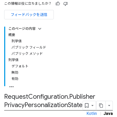
この情報は役に立ちましたか？
customevent
フィードバックを送信
tb
このページの内容
概要
列挙値
パブリック フィールド
rstitial
パブリック メソッド
列挙値
デフォルト
無効
有効
Request
Configuration
.
Publisher
Privacy
Personalization
State
Kotlin
|
Java