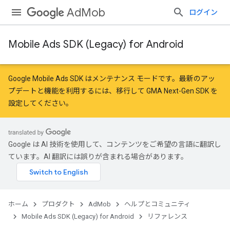
AdMob
ログイン
Mobile Ads SDK (Legacy) for Android
Google Mobile Ads SDK はメンテナンス モードです。最新のアッ
プデートと機能を利用するには、
移行
して
GMA Next-Gen SDK を
設定
してください。
Google は AI 技術を使用して、コンテンツをご希望の言語に翻訳し
ています。AI 翻訳には誤りが含まれる場合があります。
r
ホーム
プロダクト
AdMob
ヘルプとコミュニティ
Mobile Ads SDK (Legacy) for Android
リファレンス
n