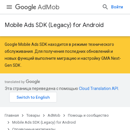
AdMob
Войти
Mobile Ads SDK (Legacy) for Android
Google Mobile Ads SDK находится в режиме технического
обслуживания. Для получения последних обновлений и
новых функций
выполните миграцию
и
настройку GMA Next-
Gen SDK
.
Эта страница переведена с помощью
Cloud Translation API
.
Главная
Товары
AdMob
Помощь и сообщество
r
Mobile Ads SDK (Legacy) for Android
Справочные материалы