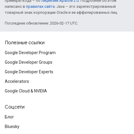
примеры кода – по
лицензии Apache 2.0
. Подробнее об этом
написано в
правилах сайта
. Java – это зарегистрированный
товарный знак корпорации Oracle и ее аффилированных лиц.
Последнее обновление: 2026-02-17 UTC.
Полезные ссылки
Google Developer Program
Google Developer Groups
Google Developer Experts
Accelerators
Google Cloud & NVIDIA
Соцсети
Блог
Bluesky