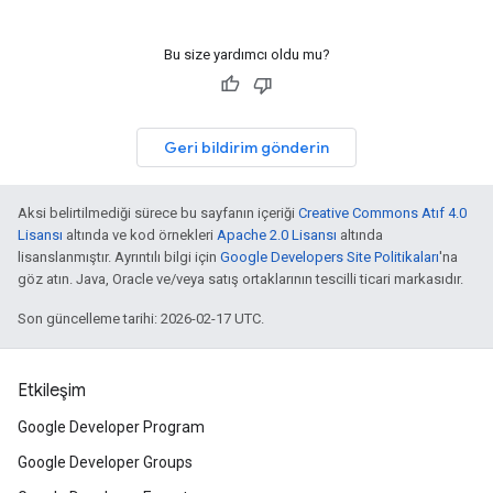
Bu size yardımcı oldu mu?
Geri bildirim gönderin
Aksi belirtilmediği sürece bu sayfanın içeriği
Creative Commons Atıf 4.0
Lisansı
altında ve kod örnekleri
Apache 2.0 Lisansı
altında
lisanslanmıştır. Ayrıntılı bilgi için
Google Developers Site Politikaları
'na
göz atın. Java, Oracle ve/veya satış ortaklarının tescilli ticari markasıdır.
Son güncelleme tarihi: 2026-02-17 UTC.
Etkileşim
Google Developer Program
Google Developer Groups