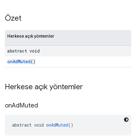
Özet
Herkese açık yöntemler
abstract void
onAdMuted
()
Herkese açık yöntemler
on
Ad
Muted
abstract void 
onAdMuted
()