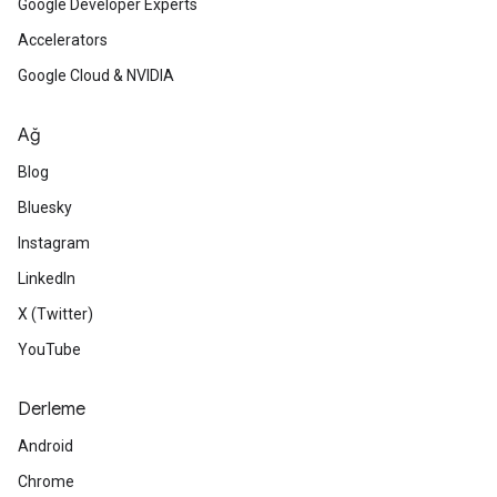
Google Developer Experts
Accelerators
Google Cloud & NVIDIA
Ağ
Blog
Bluesky
Instagram
LinkedIn
X (Twitter)
YouTube
Derleme
Android
Chrome