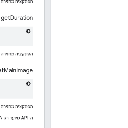
הפונקציה מחזירה את הזמן ה
get
Duration
הפונקציה מחזירה את משך הס
et
Main
Image
הפונקציה מחזירה 
ה-API מיועד רק למודעות מותאמות.