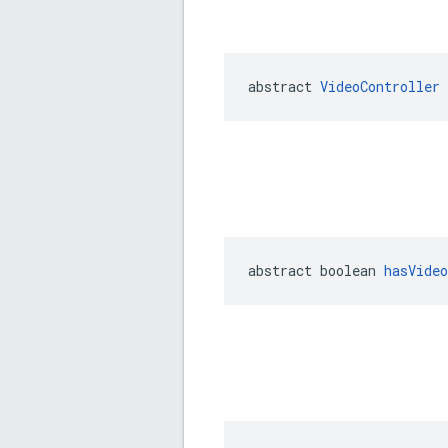
abstract 
VideoController
abstract boolean 
hasVideo