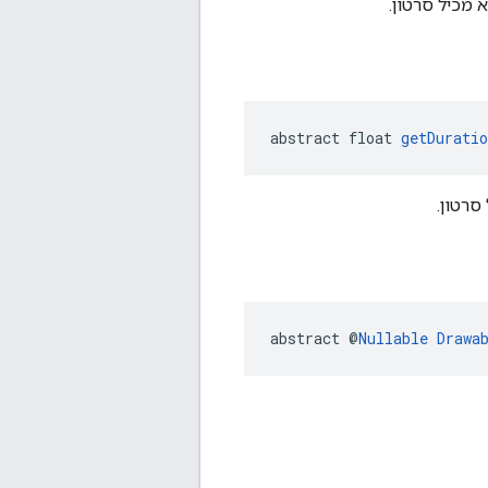
abstract float 
getDuratio
abstract @
Nullable
Drawa