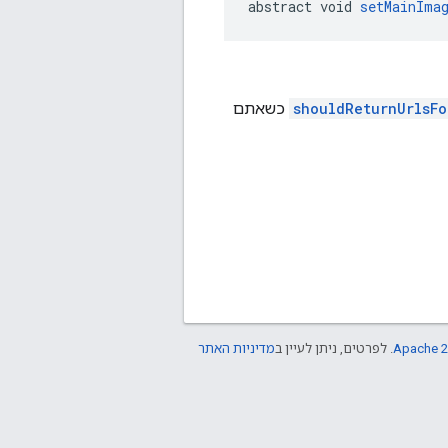
abstract void 
setMainIma
shouldReturnUrlsFo
כשאתם
Apache 2
. לפרטים, ניתן לעיין ב
מדיניות האתר