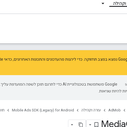
וקהילה
נות האחרונים, כדאי
te
‫Google משתמשת בטכנולוגיית AI כדי לתרגם תוכן לשפה המועדפת עליך.
ת להיות שגיאות.
AdMob
עזרה וקהילה
Mobile Ads SDK (Legacy) for Android
חומ
Media