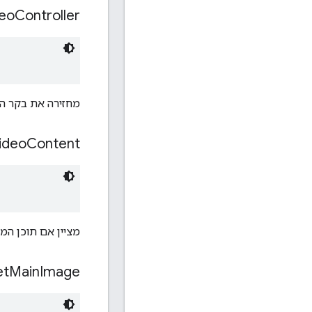
eo
Controller
מחזירה את בקר הוו
ideo
Content
מציין אם תוכן המדי
et
Main
Image