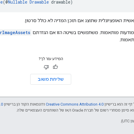
ge
(@
Nullable
Drawable
 drawable)
שית האופציונלית שתוצג אם תוכן המדיה לא כולל סרטון.
rImageAssets
תאמות.
המידע עזר לך?
שליחת משוב
דף זה הוא ברישיון
Creative Commons Attribution 4.0
ודוגמאות הקוד הן ברישיון
.0