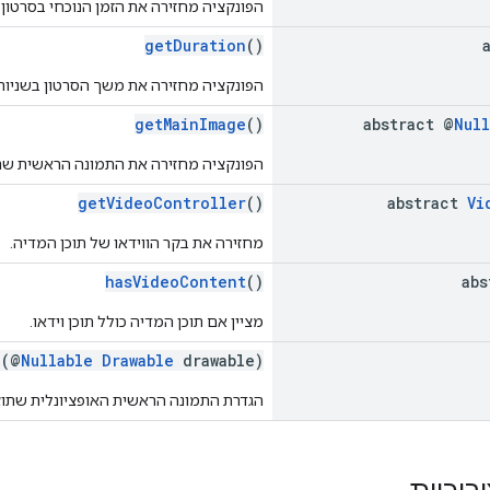
הפונקציה מחזירה את הזמן הנוכחי בסרטון 
getDuration
()
הפונקציה מחזירה את משך הסרטון בשניות
getMainImage
()
abstract @
Null
הפונקציה מחזירה את התמונה הראשית שתוצ
getVideoController
()
abstract
Vi
מחזירה את בקר הווידאו של תוכן המדיה.
hasVideoContent
()
abs
מציין אם תוכן המדיה כולל תוכן וידאו.
e
(@
Nullable
Drawable
drawable)
הגדרת התמונה הראשית האופציונלית שתוצג