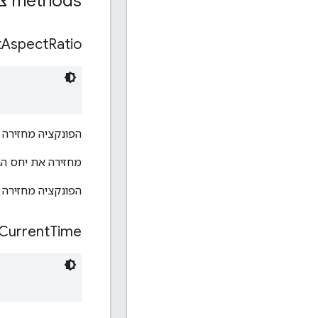
‫methods ציבוריות
t
Aspect
Ratio
הפונקציה מחזירה 
מחזירה את יחס הג
הפונקציה מחזירה 
Current
Time