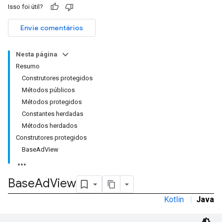
Isso foi útil?
Envie comentários
Nesta página
Resumo
Construtores protegidos
Métodos públicos
Métodos protegidos
Constantes herdadas
Métodos herdados
Construtores protegidos
BaseAdView
Base
Ad
View
Kotlin
|
Java
r