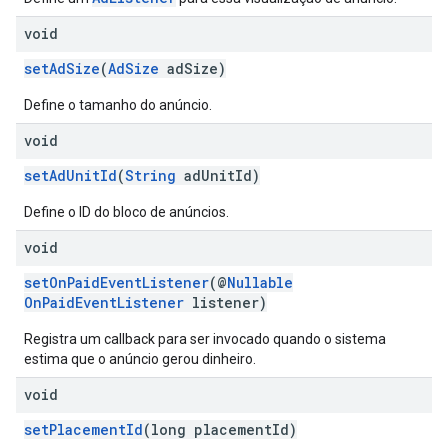
void
setAdSize
(
AdSize
adSize)
Define o tamanho do anúncio.
void
setAdUnitId
(
String
adUnitId)
Define o ID do bloco de anúncios.
void
setOnPaidEventListener
(@
Nullable
OnPaidEventListener
listener)
Registra um callback para ser invocado quando o sistema
estima que o anúncio gerou dinheiro.
void
setPlacementId
(long placementId)