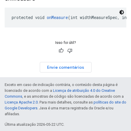
protected void 
onMeasure
(int widthMeasureSpec, int
Isso foi útil?
Envie comentários
Exceto em caso de indicação contrária, o conteúdo desta página é
licenciado de acordo com a
Licença de atribuição 4.0 do Creative
Commons
, e as amostras de código são licenciadas de acordo com a
Licença Apache 2.0
. Para mais detalhes, consulte as
políticas do site do
Google Developers
. Java é uma marca registrada da Oracle e/ou
afiliadas.
Última atualização 2026-05-22 UTC.