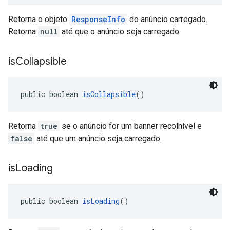
Retorna o objeto
ResponseInfo
do anúncio carregado.
Retorna
null
até que o anúncio seja carregado.
is
Collapsible
public boolean 
isCollapsible
()
Retorna
true
se o anúncio for um banner recolhível e
false
até que um anúncio seja carregado.
is
Loading
public boolean 
isLoading
()