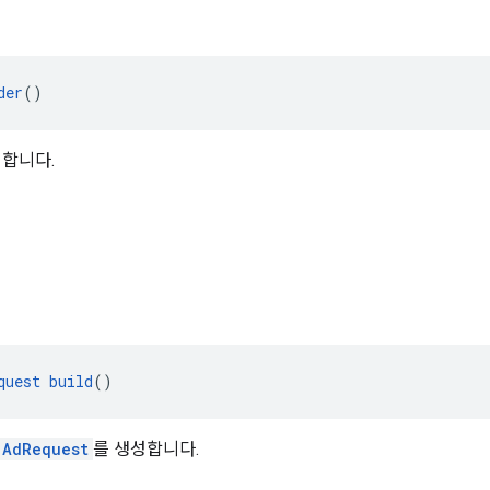
der
()
성합니다.
드
quest
build
()
AdRequest
를 생성합니다.