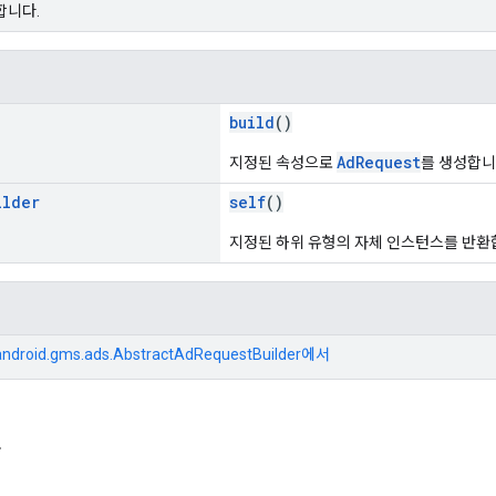
합니다.
build
()
AdRequest
지정된 속성으로
를 생성합니
ilder
self
()
지정된 하위 유형의 자체 인스턴스를 반환
android.gms.ads.AbstractAdRequestBuilder
에서
자