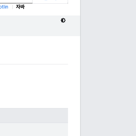
otlin
|
자바