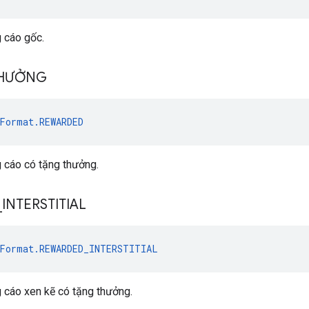
 cáo gốc.
THƯỞNG
Format.REWARDED
 cáo có tặng thưởng.
_
INTERSTITIAL
Format.REWARDED_INTERSTITIAL
 cáo xen kẽ có tặng thưởng.