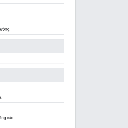
hưởng.
.
ảng cáo.