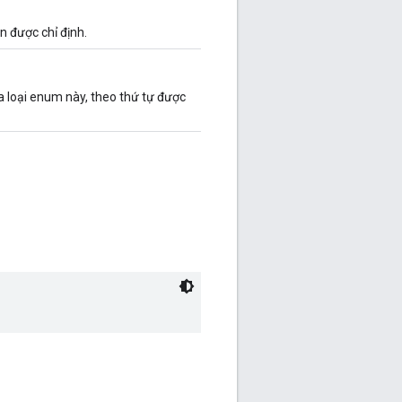
ên được chỉ định.
 loại enum này, theo thứ tự được