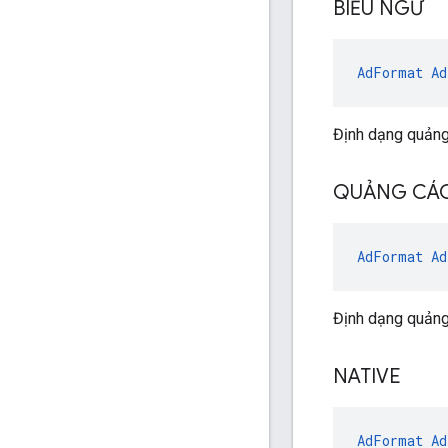
BIỂU NGỮ
AdFormat
Ad
Định dạng quảng
QUẢNG CÁO
AdFormat
Ad
Định dạng quảng
NATIVE
AdFormat
Ad