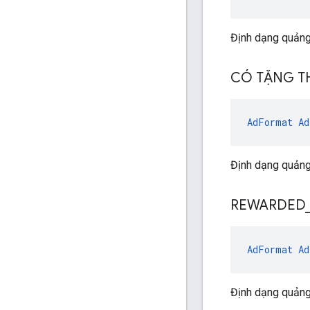
Định dạng quảng
CÓ TẶNG 
AdFormat
Ad
Định dạng quảng
REWARDED
AdFormat
Ad
Định dạng quảng