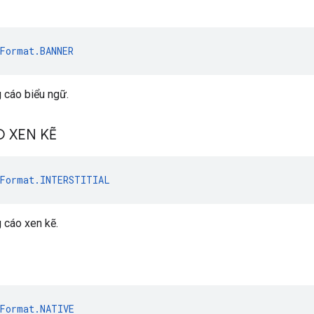
Format.BANNER
 cáo biểu ngữ.
 XEN KẼ
Format.INTERSTITIAL
 cáo xen kẽ.
Format.NATIVE