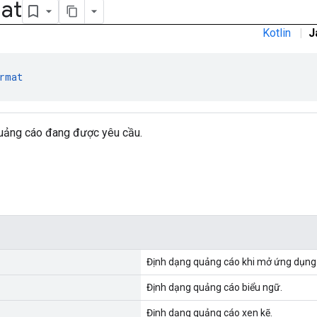
at
Kotlin
|
J
rmat
uảng cáo đang được yêu cầu.
Định dạng quảng cáo khi mở ứng dụng
Định dạng quảng cáo biểu ngữ.
Định dạng quảng cáo xen kẽ.