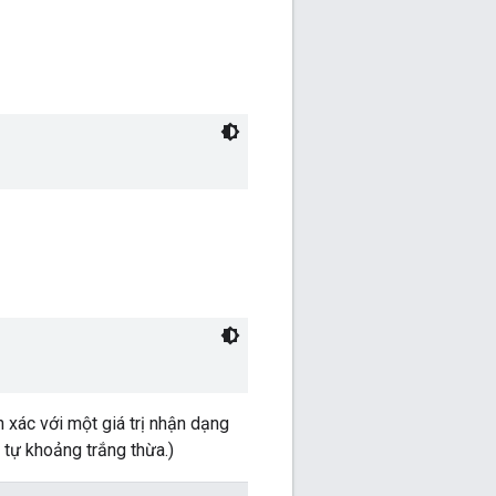
h xác với một giá trị nhận dạng
tự khoảng trắng thừa.)