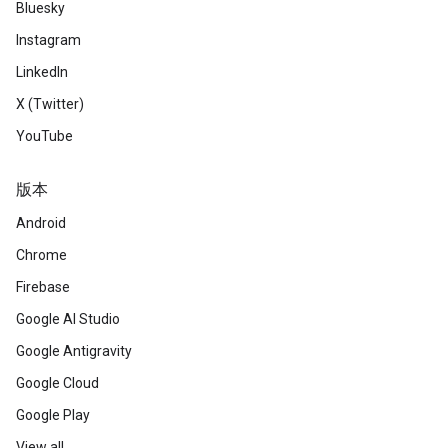
Bluesky
Instagram
LinkedIn
X (Twitter)
YouTube
版本
Android
Chrome
Firebase
Google AI Studio
Google Antigravity
Google Cloud
Google Play
View all