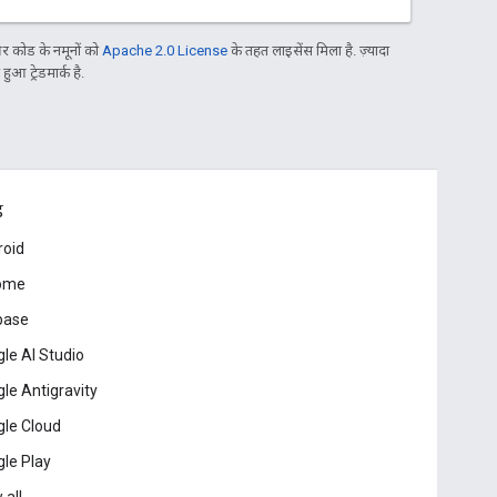
 कोड के नमूनों को
Apache 2.0 License
के तहत लाइसेंस मिला है. ज़्यादा
आ ट्रेडमार्क है.
ड
roid
ome
base
le AI Studio
le Antigravity
le Cloud
le Play