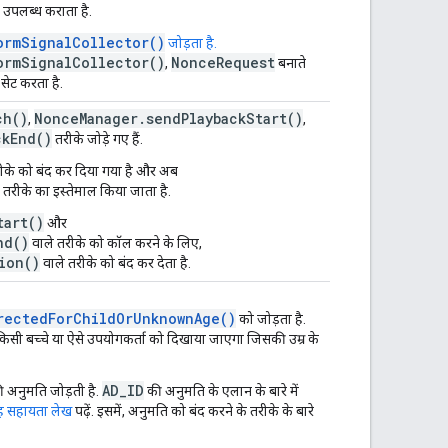
ल उपलब्ध कराता है.
ormSignalCollector()
जोड़ता है.
ormSignalCollector()
NonceRequest
,
बनाते
सेट करता है.
ch()
NonceManager.sendPlaybackStart()
,
,
ckEnd()
तरीके जोड़े गए हैं.
ीके को बंद कर दिया गया है और अब
तरीके का इस्तेमाल किया जाता है.
tart()
और
nd()
वाले तरीके को कॉल करने के लिए,
ion()
वाले तरीके को बंद कर देता है.
rectedForChildOrUnknownAge()
को जोड़ता है.
किसी बच्चे या ऐसे उपयोगकर्ता को दिखाया जाएगा जिसकी उम्र के
AD_ID
ी अनुमति जोड़ती है.
की अनुमति के एलान के बारे में
ह सहायता लेख
पढ़ें. इसमें, अनुमति को बंद करने के तरीके के बारे