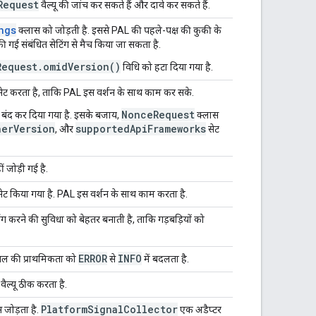
Request
वैल्यू की जांच कर सकते हैं और दावे कर सकते हैं.
ngs
क्लास को जोड़ती है. इससे PAL की पहले-पक्ष की कुकी के
गई संबंधित सेटिंग से मैच किया जा सकता है.
Request.omidVersion()
विधि को हटा दिया गया है.
 करता है, ताकि PAL इस वर्शन के साथ काम कर सके.
NonceRequest
बंद कर दिया गया है. इसके बजाय,
क्लास
nerVersion
supportedApiFrameworks
, और
सेट
ं जोड़ी गई है.
किया गया है. PAL इस वर्शन के साथ काम करता है.
ॉग करने की सुविधा को बेहतर बनाती है, ताकि गड़बड़ियों को
ERROR
INFO
ेवल की प्राथमिकता को
से
में बदलता है.
ैल्यू ठीक करता है.
PlatformSignalCollector
 जोड़ता है.
एक अडैप्टर