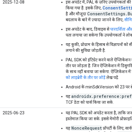
2025-12-08
इस अपडेट में, PAL के ज़रिए उपयोगकर्ता की 
ConsentSett
किया गया है. इसके लिए,
ConsentSettings.B
है और मौजूदा
बदलाव के बारे में ज़्यादा जानने के लिए,
सीमि
इस अपडेट के बाद, डिवाइस से
पारदर्शिता और
पता लगाया जा सकेगा कि उपयोगकर्ता ने लोकल
यह कुकी, प्रोग्राम के हिसाब से विज्ञापनों को
लगाने की सुविधा जोड़ती है.
PAL SDK को इंटिग्रेट करने वाले ऐप्लिकेशन 
तौर पर जोड़ता है. जिन ऐप्लिकेशन में डिसुगरिं
के साथ नहीं बनाया जा सकेगा. ऐप्लिकेशन में
को लाइब्रेरी के तौर पर जोड़ें
लेख पढ़ें.
Android के minSdkVersion को 23 पर से
androidx.preference:pre
यह
TCF डेटा को पार्स किया जा सके.
2025-06-23
यह PAL SDK को अपडेट करता है, ताकि जनरेट
इस्तेमाल किया जा सके. इससे मेमोरी प्रोफ़ाइल
NonceRequest
यह
प्रॉपर्टी के लिए, 