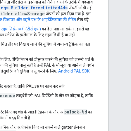
निजता और डेटा के इस्तेमाल को मैनेज करने के तरीके में बदलाव
ings.Builder.forceLimitedAds
प्रॉपर्टी जोड़ी गई
uilder.allowStorage
प्रॉपर्टी को हटा दिया गया है. इस
त विज्ञापन और पहले पक्ष के आइडेंटिफ़ायर की सेटिंग
लेख पढ़ें.
 सहमति फ़्रेमवर्क (टीसीएफ़)
का डेटा पढ़ा जा सकेगा. इससे यह
 स्टोरेज के इस्तेमाल के लिए सहमति दी है या नहीं.
 सीमित तौर पर दिखाए जाने की सुविधा में अमान्य ट्रैफ़िक का पता
के लिए, ऐप्लिकेशन को डीसुगर करने की सुविधा को ज़रूरी शर्त के
ग की सुविधा चालू नहीं है उन्हें PAL के मौजूदा या आने वाले वर्शन
 डिसुगरिंग की सुविधा चालू करने के लिए,
Android PAL SDK
ट करता है, ताकि PAL इस पर काम कर सके.
ference
लाइब्रेरी को PAL डिपेंडेंसी के तौर पर जोड़ता है, ताकि
palsdk-%d
 किए गए थ्रेड के आइडेंटिफ़ायर के तौर पर
का
िंग में मदद मिलती है.
सार्वजनिक तौर पर ऐक्सेस किए जा सकने वाले getter फ़ंक्शन