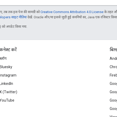
, तब तक इस पेज की सामग्री को
Creative Commons Attribution 4.0 License
के तहत और
opers साइट नीतियां
देखें. Oracle और/या इससे जुड़ी हुई कंपनियों का, Java एक रजिस्टर किया हु
 को अपडेट किया गया.
कनेक्ट करें
बिल्
ब्लॉग
And
Bluesky
Chr
Instagram
Fire
LinkedIn
Goog
X (Twitter)
Goog
YouTube
Goog
Goog