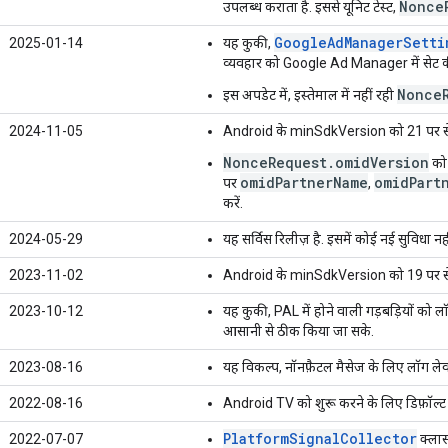
Nonce
उपलब्ध कराता है. इससे यूनिट टेस्ट,
GoogleAdManagerSetti
2025-01-14
यह कुकी,
व्यवहार को Google Ad Manager में सेट की 
Nonce
इस अपडेट में, इस्तेमाल में नहीं रही
2024-11-05
Android के minSdkVersion को 21 पर सेट
NonceRequest.omidVersion
को 
omidPartnerName
omidPart
पर
,
करें.
2024-05-29
यह सर्विस रिलीज़ है. इसमें कोई नई सुविधा नही
2023-11-02
Android के minSdkVersion को 19 पर सेट 
2023-10-12
यह कुकी, PAL में होने वाली गड़बड़ियों को ल
आसानी से ठीक किया जा सके.
2023-08-16
यह विकल्प, नॉनफ़ैटल मैसेज के लिए लॉग ल
2022-08-16
Android TV को शुरू करने के लिए डिफ़ॉल्ट व
PlatformSignalCollector
2022-07-07
क्लास