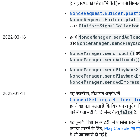
है. यह PAL को प्लैटफ़ॉर्म के हिसाब से सिग्न
NonceRequest.Builder.platf
NonceRequest.Builder.platf
PlatformSignalCollector
समय
NonceManager.sendAdTou
2022-03-16
इसमें
NonceManager.sendPlayba
और
NonceManager.sendTouch()
तर
NonceManager.sendAdTouch()
NonceManager.sendPlaybackS
NonceManager.sendPlaybackE
NonceManager.sendAdImpress
2022-01-11
यह पैरामीटर, विज्ञापन अनुरोध में
ConsentSettings.Builder.di
इससे यह पता चलता है कि विज्ञापन अनुरोध, 
false
बारे में पता नहीं है. डिफ़ॉल्ट वैल्यू
है.
यह कुकी, विज्ञापन आईडी को ऐक्सेस करने क
ज़्यादा जानने के लिए,
Play Console का य
में भी जानकारी दी गई है.