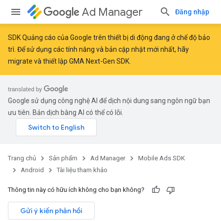
Ad Manager
Đăng nhập
SDK Quảng cáo của Google trên thiết bị di động đang ở chế độ bảo
trì. Để sử dụng các tính năng và bản cập nhật mới nhất, hãy
migrate
và
thiết lập GMA Next-Gen SDK
.
Google sử dụng công nghệ AI để dịch nội dung sang ngôn ngữ bạn
ưu tiên. Bản dịch bằng AI có thể có lỗi.
Trang chủ
Sản phẩm
Ad Manager
Mobile Ads SDK
Android
Tài liệu tham khảo
Thông tin này có hữu ích không cho bạn không?
Gửi ý kiến phản hồi