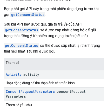
Bạn
phải
gọi API này trong mỗi phiên ứng dụng trước khi
gọi
getConsentStatus
.
Sau khi API này được gọi, giá trị trả về của API
getConsentStatus
sẽ được cập nhật đồng bộ để giữ
trạng thái đồng ý từ phiên ứng dụng trước (nếu có).
getConsentStatus
có thể được cập nhật lại thành trạng
thái mới nhất sau khi được gọi.
Tham số
Activity
activity
Hoạt động dùng để thu thập ảnh cắt màn hình.
Consent
Request
Parameters
consent
Request
Parameters
Tham số yêu cầu.