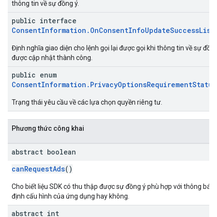
thông tin về sự đồng ý.
public interface
ConsentInformation.OnConsentInfoUpdateSuccessList
Định nghĩa giao diện cho lệnh gọi lại được gọi khi thông tin về sự đồn
được cập nhật thành công.
public enum
ConsentInformation.PrivacyOptionsRequirementStatus
Trạng thái yêu cầu về các lựa chọn quyền riêng tư.
Phương thức công khai
abstract boolean
canRequestAds
()
Cho biết liệu SDK có thu thập được sự đồng ý phù hợp với thông báo
định cấu hình của ứng dụng hay không.
abstract int