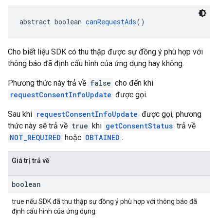
abstract boolean 
canRequestAds
()
Cho biết liệu SDK có thu thập được sự đồng ý phù hợp với
thông báo đã định cấu hình của ứng dụng hay không.
Phương thức này trả về
false
cho đến khi
requestConsentInfoUpdate
được gọi.
Sau khi
requestConsentInfoUpdate
được gọi, phương
thức này sẽ trả về
true
khi
getConsentStatus
trả về
NOT_REQUIRED
hoặc
OBTAINED
.
Giá trị trả về
boolean
true nếu SDK đã thu thập sự đồng ý phù hợp với thông báo đã
định cấu hình của ứng dụng.