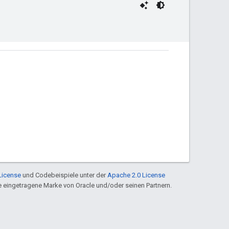
License
und Codebeispiele unter der
Apache 2.0 License
ine eingetragene Marke von Oracle und/oder seinen Partnern.