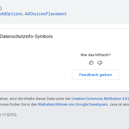
)
eAdOptions.AdChoicesPlacement
 Datenschutzinfo-Symbols
War das hilfreich?
Feedback geben
ben, sind die Inhalte dieser Seite unter der
Creative Commons Attribution 4.0 
tionen finden Sie in den
Websiterichtlinien von Google Developers
. Java ist e
2-17 (UTC).