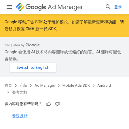
Ad Manager
登录
Google 移动广告 SDK 处于维护模式。如需了解最新更新和功能，请
迁移
并
设置 GMA 新一代 SDK
。
r
Google 会使用 AI 技术将内容翻译成您偏好的语言。AI 翻译可能包
含错误。
n
首页
产品
Ad Manager
Mobile Ads SDK
Android
参考文档
该内容对您有帮助吗？
发送反馈