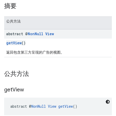
摘要
公共方法
abstract @
Non
Null
View
customevent
tb
getView
()
返回包含第三方呈现的广告的视图。
rstitial
公共方法
get
View
abstract @
NonNull
View
getView
()