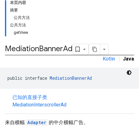
本页内容
摘要
公共方法
公共方法
getView
Mediation
Banner
Ad
Kotlin
|
Java
public interface 
MediationBannerAd
已知的直接子类
MediationInterscrollerAd
来自横幅
Adapter
的中介横幅广告。