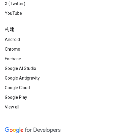
X (Twitter)
YouTube
构建
Android
Chrome
Firebase
Google AI Studio
Google Antigravity
Google Cloud
Google Play
View all