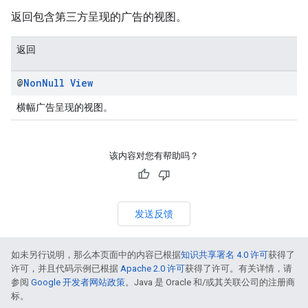
返回包含第三方呈现的广告的视图。
返回
@
Non
Null
View
横幅广告呈现的视图。
该内容对您有帮助吗？
发送反馈
如未另行说明，那么本页面中的内容已根据
知识共享署名 4.0 许可
获得了
许可，并且代码示例已根据
Apache 2.0 许可
获得了许可。有关详情，请
参阅
Google 开发者网站政策
。Java 是 Oracle 和/或其关联公司的注册商
标。