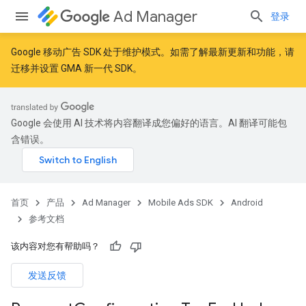
Ad Manager
登录
Google 移动广告 SDK 处于维护模式。如需了解最新更新和功能，请
迁移
并
设置 GMA 新一代 SDK
。
Google 会使用 AI 技术将内容翻译成您偏好的语言。AI 翻译可能包
含错误。
首页
产品
Ad Manager
Mobile Ads SDK
Android
参考文档
该内容对您有帮助吗？
发送反馈
r