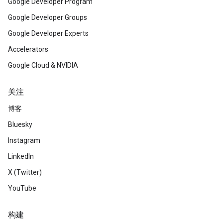
Google Developer Program
Google Developer Groups
Google Developer Experts
Accelerators
Google Cloud & NVIDIA
关注
博客
Bluesky
Instagram
LinkedIn
X (Twitter)
YouTube
构建