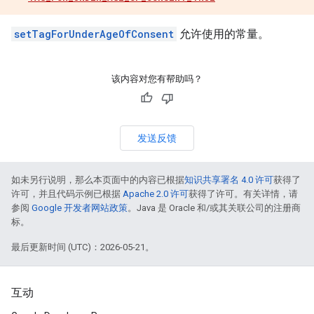
setTagForUnderAgeOfConsent
允许使用的常量。
该内容对您有帮助吗？
发送反馈
如未另行说明，那么本页面中的内容已根据
知识共享署名 4.0 许可
获得了
许可，并且代码示例已根据
Apache 2.0 许可
获得了许可。有关详情，请
参阅
Google 开发者网站政策
。Java 是 Oracle 和/或其关联公司的注册商
标。
最后更新时间 (UTC)：2026-05-21。
互动