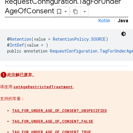
Request
Configuration
.
Tag
For
Under
Age
Of
Consent
Kotlin
|
Java
n
@
Retention
(value = 
RetentionPolicy.SOURCE
)
@
IntDef
(value = )
customevent
public annotation 
RequestConfiguration.TagForUnderAg
tb
此注解已废弃。
请改用
setAgeRestrictedTreatment
。
rstitial
支持的常量：
TAG_FOR_UNDER_AGE_OF_CONSENT_UNSPECIFIED
TAG_FOR_UNDER_AGE_OF_CONSENT_FALSE
TAG_FOR_UNDER_AGE_OF_CONSENT_TRUE