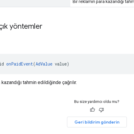
Bir reklamın para kazandığı tahmin
çık yöntemler
id 
onPaidEvent
(
AdValue
 value)
 kazandığı tahmin edildiğinde çağrılır.
Bu size yardımcı oldu mu?
Geri bildirim gönderin