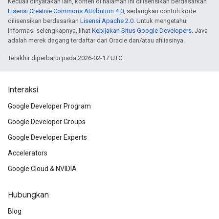
Kecuali dinyatakan lain, konten di halaman ini dilisensikan berdasarkan
Lisensi Creative Commons Attribution 4.0
, sedangkan contoh kode
dilisensikan berdasarkan
Lisensi Apache 2.0
. Untuk mengetahui
informasi selengkapnya, lihat
Kebijakan Situs Google Developers
. Java
adalah merek dagang terdaftar dari Oracle dan/atau afiliasinya.
Terakhir diperbarui pada 2026-02-17 UTC.
Interaksi
Google Developer Program
Google Developer Groups
Google Developer Experts
Accelerators
Google Cloud & NVIDIA
Hubungkan
Blog