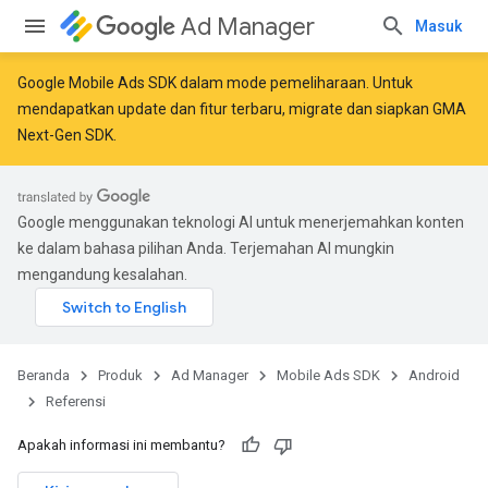
Ad Manager
Masuk
Google Mobile Ads SDK dalam mode pemeliharaan. Untuk
mendapatkan update dan fitur terbaru,
migrate
dan
siapkan GMA
Next-Gen SDK
.
Google menggunakan teknologi AI untuk menerjemahkan konten
ke dalam bahasa pilihan Anda. Terjemahan AI mungkin
mengandung kesalahan.
Beranda
Produk
Ad Manager
Mobile Ads SDK
Android
Referensi
r
Apakah informasi ini membantu?